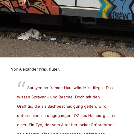
Von Alexander Krex, fluter.
Sprayen an fremde Hauswände ist illegal. Das
wissen Sprayer – und Beamte. Doch mit den
Graffitis, die als Sachbeschädigung gelten, wird
unterschiedlich umgegangen. OZ aus Hamburg ist so
einer. Ein Typ, der vom Alter her locker Frührentner
sein könnte, eine Sprüherlegende. Anfang des