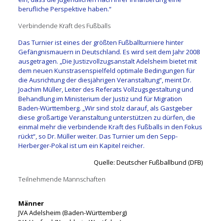
berufliche Perspektive haben.“
Verbindende Kraft des Fußballs
Das Turnier ist eines der größten Fußballturniere hinter
Gefängnismauern in Deutschland. Es wird seit dem Jahr 2008
ausgetragen. „Die Justizvollzugsanstalt Adelsheim bietet mit
dem neuen Kunstrasenspielfeld optimale Bedingungen für
die Ausrichtung der diesjährigen Veranstaltung“, meint Dr.
Joachim Müller, Leiter des Referats Vollzugsgestaltung und
Behandlung im Ministerium der Justiz und für Migration
Baden-Württemberg. „Wir sind stolz darauf, als Gastgeber
diese großartige Veranstaltung unterstützen zu dürfen, die
einmal mehr die verbindende Kraft des Fußballs in den Fokus
rückt“, so Dr. Müller weiter. Das Turnier um den Sepp-
Herberger-Pokal ist um ein Kapitel reicher.
Quelle: Deutscher Fußballbund (DFB)
Teilnehmende Mannschaften
Männer
JVA Adelsheim (Baden-Württemberg)