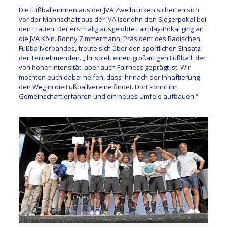
Die Fußballerinnen aus der JVA Zweibrücken sicherten sich
vor der Mannschaft aus der JVA Iserlohn den Siegerpokal bei
den Frauen. Der erstmalig ausgelobte Fairplay-Pokal ging an
die JVA Köln. Ronny Zimmermann, Präsident des Badischen
Fußballverbandes, freute sich über den sportlichen Einsatz
der Teilnehmenden. „Ihr spielt einen großartigen Fußball, der
von hoher Intensität, aber auch Fairness geprägt ist. Wir
möchten euch dabei helfen, dass ihr nach der Inhaftierung
den Weg in die Fußballvereine findet. Dort könnt ihr
Gemeinschaft erfahren und ein neues Umfeld aufbauen.“