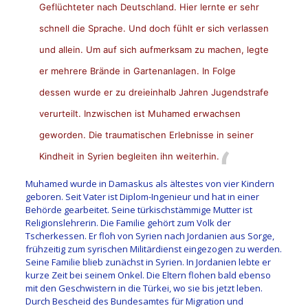
Geflüchteter nach Deutschland. Hier lernte er sehr
schnell die Sprache. Und doch fühlt er sich verlassen
und allein. Um auf sich aufmerksam zu machen, legte
er mehrere Brände in Gartenanlagen. In Folge
dessen wurde er zu dreieinhalb Jahren Jugendstrafe
verurteilt. Inzwischen ist Muhamed erwachsen
geworden. Die traumatischen Erlebnisse in seiner
Kindheit in Syrien begleiten ihn weiterhin.
Muhamed wurde in Damaskus als ältestes von vier Kindern
geboren. Seit Vater ist Diplom-Ingenieur und hat in einer
Behörde gearbeitet. Seine türkischstämmige Mutter ist
Religionslehrerin. Die Familie gehört zum Volk der
Tscherkessen. Er floh von Syrien nach Jordanien aus Sorge,
frühzeitig zum syrischen Militärdienst eingezogen zu werden.
Seine Familie blieb zunächst in Syrien. In Jordanien lebte er
kurze Zeit bei seinem Onkel. Die Eltern flohen bald ebenso
mit den Geschwistern in die Türkei, wo sie bis jetzt leben.
Durch Bescheid des Bundesamtes für Migration und