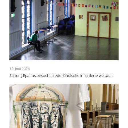
19. Juni 2026
Stiftung Epafras besucht niederländische Inhaftierte weltweit