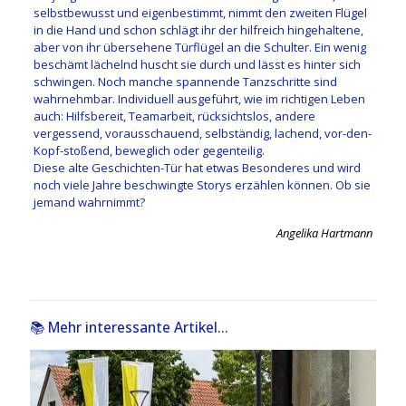
selbstbewusst und eigenbestimmt, nimmt den zweiten Flügel
in die Hand und schon schlägt ihr der hilfreich hingehaltene,
aber von ihr übersehene Türflügel an die Schulter. Ein wenig
beschämt lächelnd huscht sie durch und lässt es hinter sich
schwingen. Noch manche spannende Tanzschritte sind
wahrnehmbar. Individuell ausgeführt, wie im richtigen Leben
auch: Hilfsbereit, Teamarbeit, rücksichtslos, andere
vergessend, vorausschauend, selbständig, lachend, vor-den-
Kopf-stoßend, beweglich oder gegenteilig.
Diese alte Geschichten-Tür hat etwas Besonderes und wird
noch viele Jahre beschwingte Storys erzählen können. Ob sie
jemand wahrnimmt?
Angelika Hartmann
📚 Mehr interessante Artikel...