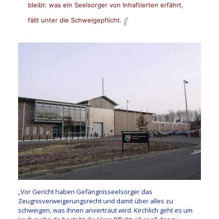
bleibt: was ein Seelsorger von Inhaftierten erfährt,
fällt unter die Schweigepflicht.
„Vor Gericht haben Gefängnisseelsorger das
Zeugnisverweigerungsrecht und damit über alles zu
schweigen, was ihnen anvertraut wird. Kirchlich geht es um