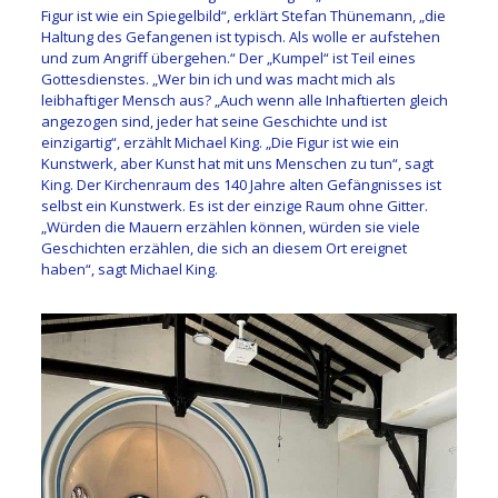
Figur ist wie ein Spiegelbild“, erklärt Stefan Thünemann, „die
Haltung des Gefangenen ist typisch. Als wolle er aufstehen
und zum Angriff übergehen.“ Der „Kumpel“ ist Teil eines
Gottesdienstes. „Wer bin ich und was macht mich als
leibhaftiger Mensch aus? „Auch wenn alle Inhaftierten gleich
angezogen sind, jeder hat seine Geschichte und ist
einzigartig“, erzählt Michael King. „Die Figur ist wie ein
Kunstwerk, aber Kunst hat mit uns Menschen zu tun“, sagt
King. Der Kirchenraum des 140 Jahre alten Gefängnisses ist
selbst ein Kunstwerk. Es ist der einzige Raum ohne Gitter.
„Würden die Mauern erzählen können, würden sie viele
Geschichten erzählen, die sich an diesem Ort ereignet
haben“, sagt Michael King.