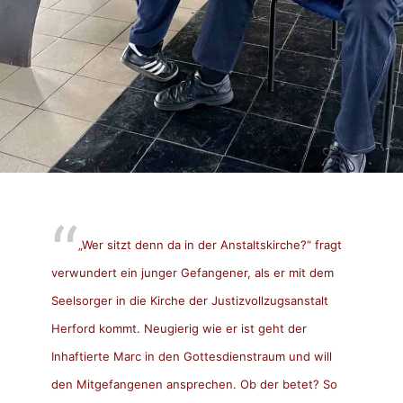
„Wer sitzt denn da in der Anstaltskirche?“ fragt
verwundert ein junger Gefangener, als er mit dem
Seelsorger in die Kirche der Justizvollzugsanstalt
Herford kommt. Neugierig wie er ist geht der
Inhaftierte Marc in den Gottesdienstraum und will
den Mitgefangenen ansprechen. Ob der betet? So