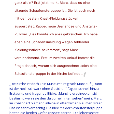
ganz allein? Erst jetzt merkt Marc, dass es eine
sitzende Schaufensterpuppe ist. Die ist auch noch
mit den besten Knast-Kleidungsstücken
ausgerüstet. Kappe, neue Jeanshose und Anstalts-
Pullover. „Das könnte ich alles gebrauchen. Ich habe
eben eine Schadensmeldung wegen fehlender
Kleidungsstücke bekommen“, sagt Marc
vereinnahmend. Erst im zweiten Anlauf kommt die
Frage danach, warum sich ausgerechnet solch eine
Schaufensterpuppe in der Kirche befindet.
„Die Kirche ist doch kein Museum“, regt sich Marc auf. „Dann
ist der noch schwarz ohne Gesicht…“ fügt er schnell hinzu.
Erstaunte und fragende Blicke. „Manche erschrecken sich
bestimmt, wenn sie den da vorne hinten sehen“ meint Marc.
Im Knast darf niemand alleine in öffentlichen Räumen sitzen.
Das ist sehr verdächtig. Die Idee mit der Schaufensterpuppe
hatten die beiden Gefängnisseelsorger. „Die lebensechte