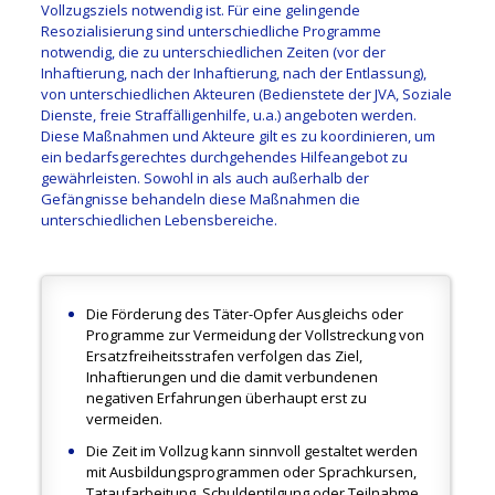
Vollzugsziels notwendig ist. Für eine gelingende
Resozialisierung sind unterschiedliche Programme
notwendig, die zu unterschiedlichen Zeiten (vor der
Inhaftierung, nach der Inhaftierung, nach der Entlassung),
von unterschiedlichen Akteuren (Bedienstete der JVA, Soziale
Dienste, freie Straffälligenhilfe, u.a.) angeboten werden.
Diese Maßnahmen und Akteure gilt es zu koordinieren, um
ein bedarfsgerechtes durchgehendes Hilfeangebot zu
gewährleisten. Sowohl in als auch außerhalb der
Gefängnisse behandeln diese Maßnahmen die
unterschiedlichen Lebensbereiche.
Die Förderung des Täter-Opfer Ausgleichs oder
Programme zur Vermeidung der Vollstreckung von
Ersatzfreiheitsstrafen verfolgen das Ziel,
Inhaftierungen und die damit verbundenen
negativen Erfahrungen überhaupt erst zu
vermeiden.
Die Zeit im Vollzug kann sinnvoll gestaltet werden
mit Ausbildungsprogrammen oder Sprachkursen,
Tataufarbeitung, Schuldentilgung oder Teilnahme