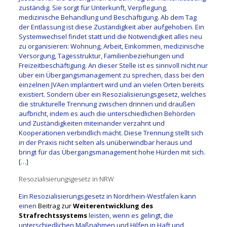
zuständig. Sie sorgt für Unterkunft, Verpflegung,
medizinische Behandlung und Beschäftigung. Ab dem Tag
der Entlassung ist diese Zuständigkeit aber aufgehoben. Ein
Systemwechsel findet statt und die Notwendigkeit alles neu
zu organisieren: Wohnung, Arbeit, Einkommen, medizinische
Versorgung, Tagesstruktur, Familienbeziehungen und
Freizeitbeschäftigung. An dieser Stelle ist es sinnvoll nicht nur
über ein Übergangsmanagement zu sprechen, dass bei den
einzelnen JVAen implantiert wird und an vielen Orten bereits
existiert. Sondern über ein Resozialisierungsgesetz, welches
die strukturelle Trennung zwischen drinnen und draußen
aufbricht, indem es auch die unterschiedlichen Behörden
und Zuständigkeiten miteinander verzahnt und
Kooperationen verbindlich macht. Diese Trennung stellt sich
in der Praxis nicht selten als unüberwindbar heraus und
bringt für das Übergangsmanagement hohe Hürden mit sich.
[…]
Resozialisierungsgesetz in NRW
Ein Resozialisierungsgesetz in Nordrhein-Westfalen kann
einen
Beitrag zur
Weiterentwicklung des
Strafrechtssystems
leisten, wenn es gelingt, die
unterschiedlichen Maßnahmen und Hilfen in Haft und