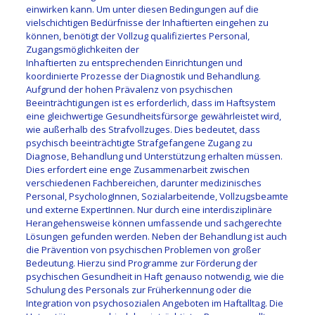
einwirken kann. Um unter diesen Bedingungen auf die
vielschichtigen Bedürfnisse der Inhaftierten eingehen zu
können, benötigt der Vollzug qualifiziertes Personal,
Zugangsmöglichkeiten der
Inhaftierten zu entsprechenden Einrichtungen und
koordinierte Prozesse der Diagnostik und Behandlung.
Aufgrund der hohen Prävalenz von psychischen
Beeinträchtigungen ist es erforderlich, dass im Haftsystem
eine gleichwertige Gesundheitsfürsorge gewährleistet wird,
wie außerhalb des Strafvollzuges. Dies bedeutet, dass
psychisch beeinträchtigte Strafgefangene Zugang zu
Diagnose, Behandlung und Unterstützung erhalten müssen.
Dies erfordert eine enge Zusammenarbeit zwischen
verschiedenen Fachbereichen, darunter medizinisches
Personal, PsychologInnen, Sozialarbeitende, Vollzugsbeamte
und externe ExpertInnen. Nur durch eine interdisziplinäre
Herangehensweise können umfassende und sachgerechte
Lösungen gefunden werden. Neben der Behandlung ist auch
die Prävention von psychischen Problemen von großer
Bedeutung. Hierzu sind Programme zur Förderung der
psychischen Gesundheit in Haft genauso notwendig, wie die
Schulung des Personals zur Früherkennung oder die
Integration von psychosozialen Angeboten im Haftalltag. Die