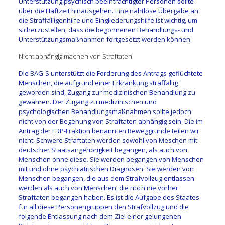
Unterstützung psychisch beeinträchtigter Personen sollte
über die Haftzeit hinausgehen. Eine nahtlose Übergabe an
die Straffälligenhilfe und Eingliederungshilfe ist wichtig, um
sicherzustellen, dass die begonnenen Behandlungs- und
Unterstützungsmaßnahmen fortgesetzt werden können.
Nicht abhängig machen von Straftaten
Die BAG-S unterstützt die Forderung des Antrags geflüchtete
Menschen, die aufgrund einer Erkrankung straffällig
geworden sind, Zugang zur medizinischen Behandlung zu
gewähren. Der Zugang zu medizinischen und
psychologischen Behandlungsmaßnahmen sollte jedoch
nicht von der Begehung von Straftaten abhängig sein. Die im
Antrag der FDP-Fraktion benannten Beweggründe teilen wir
nicht. Schwere Straftaten werden sowohl von Meschen mit
deutscher Staatsangehörigkeit begangen, als auch von
Menschen ohne diese. Sie werden begangen von Menschen
mit und ohne psychiatrischen Diagnosen. Sie werden von
Menschen begangen, die aus dem Strafvollzug entlassen
werden als auch von Menschen, die noch nie vorher
Straftaten begangen haben. Es ist die Aufgabe des Staates
für all diese Personengruppen den Strafvollzug und die
folgende Entlassung nach dem Ziel einer gelungenen