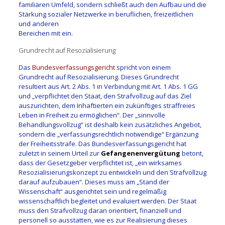
familiären Umfeld, sondern schließt auch den Aufbau und die
Stärkung sozialer Netzwerke in beruflichen, freizeitlichen
und anderen
Bereichen mit ein.
Grundrecht auf Resozialisierung
Das
Bundesverfassungsgericht
spricht von einem
Grundrecht auf Resozialisierung. Dieses Grundrecht
resultiert aus Art. 2 Abs. 1 in Verbindung mit Art. 1 Abs. 1 GG
und „verpflichtet den Staat, den Strafvollzug auf das Ziel
auszurichten, dem Inhaftierten ein zukünftiges straffreies
Leben in Freiheit zu ermöglichen“. Der „sinnvolle
Behandlungsvollzug“ ist deshalb kein zusätzliches Angebot,
sondern die „verfassungsrechtlich notwendige“ Ergänzung
der Freiheitsstrafe. Das Bundesverfassungsgericht hat
zuletzt in seinem Urteil zur
Gefangenenvergütung
betont,
dass der Gesetzgeber verpflichtet ist, „ein wirksames
Resozialisierungskonzept zu entwickeln und den Strafvollzug
darauf aufzubauen“. Dieses muss am „Stand der
Wissenschaft“ ausgerichtet sein und regelmäßig
wissenschaftlich begleitet und evaluiert werden. Der Staat
muss den Strafvollzug daran orientiert, finanziell und
personell so ausstatten, wie es zur Realisierung dieses