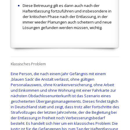
Diese Betreuung gilt es dann auch nach der
Haftentlassung fortzuführen und insbesondere in
der kritischen Phase nach der Entlassung, in der
immer wieder Planungen auch scheitern und neue
Lösungen gefunden werden müssen, wichtig.
.
Klassisches Problem
Eine Person, die nach einem Jahr Gefängnis mit einem
‚blauen Sack‘ die Anstalt verlässt, ohne gültigen
Personalausweis, ohne Krankenversicherung, ohne Arbeit
und Einkommen und ohne Wohnung mit einer Fahrkarte zur
nächsten Obdachlosenunterkunft ist das Szenario eines
gescheiterten Übergangsmanagements. Dieses findet täglich
in Deutschland statt und zeigt, dass trotz aller Fortschritte des
Strafvollzuges der letzten Jahrzehnte, der die Begleitung bei
der Entlassung in Freiheit noch Verbesserungsbedarf
besteht. Es handelt sich hier um ein klassisches Problem: Die
Justiz ist für die Gefangenen bis zum Tag der Haftentlassung