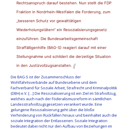
Rechtsanspruch darauf bestehen. Nun stellt die FDP
Fraktion in Nordrhein-Westfalen die Forderung, zum
„besseren Schutz vor gewalttätigen
Wiederholungstätern“ ein Resozialisierungsgesetz
einzuführen. Die Bundesarbeitsgemeinschaft
Straffälligenhilfe (BAG-S) reagiert darauf mit einer
Stellungnahme und schildert die derzeitige Situation
in den Justizvollzugsanstalten.
Die BAG-S ist der Zusammenschluss der
Wohlfahrtsverbände auf Bundesebene und dem
Fachverband für Soziale Arbeit, Strafrecht und Kriminalpolitik
(DBH) e.V. […] Die Resozialisierung ist ein Ziel im Strafvollzug,
welches auch nach der Föderalismusreform in sämtlichen
Landesstrafvollzugsgesetzen verankert wurde. Eine
gelungene Resozialisierung geht über die bloße
Verhinderung von Rückfällen hinaus und beinhaltet auch die
soziale Integration der Entlassenen. Soziale Integration
bedeutet dabei nicht nur den Aufbau von Beziehungen im