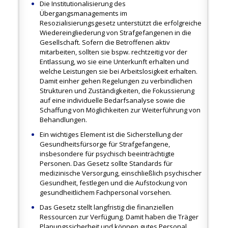
Die Institutionalisierung des
Übergangsmanagements im
Resozialisierungsgesetz unterstützt die erfolgreiche
Wiedereingliederung von Strafgefangenen in die
Gesellschaft. Sofern die Betroffenen aktiv
mitarbeiten, sollten sie bspw. rechtzeitig vor der
Entlassung, wo sie eine Unterkunft erhalten und
welche Leistungen sie bei Arbeitslosigkeit erhalten.
Damit einher gehen Regelungen zu verbindlichen
Strukturen und Zuständigkeiten, die Fokussierung
auf eine individuelle Bedarfsanalyse sowie die
Schaffung von Möglichkeiten zur Weiterführung von
Behandlungen.
Ein wichtiges Element ist die Sicherstellung der
Gesundheitsfürsorge für Strafgefangene,
insbesondere für psychisch beeinträchtigte
Personen. Das Gesetz sollte Standards für
medizinische Versorgung, einschließlich psychischer
Gesundheit, festlegen und die Aufstockung von
gesundheitlichem Fachpersonal vorsehen.
Das Gesetz stellt langfristig die finanziellen
Ressourcen zur Verfügung. Damit haben die Träger
Planungssicherheit und können gutes Personal