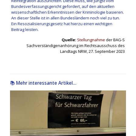
Reintegration auszurichten. Diese muss, wie jüngst vom
Bundesverfassungsgericht gefordert, auf den aktuellen
wissenschaftlichen Erkenntnissen der Kriminologie basieren.
An dieser Stelle ist in allen Bundesländern noch viel zu tun.
Ein Resozialisierungsgesetz hat hierzu einen wichtigen
Beitrag leisten.
Quelle:
Stellungnahme
der BAG-S
Sachverständigenanhörung im Rechtsausschuss des
Landtags NRW, 27. September 2023
📚 Mehr interessante Artikel...