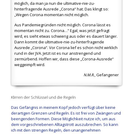
möglich, da man ja nun die ultimative-nie-zu-
hinterfragende Ausrede „Corona“ hat. Das klingt so:
„Wegen Corona momentan nicht möglich.
Aus Pandemiegründen nicht möglich. Corona lässt es
momentan nicht zu. Corona…“ Egal, was jetzt gefragt
wird, es sieht etwas schwierig aus oder es dauert länger.
Dann kommt die ultimative-nie-zu-hinterfragende
Ausrede „Corona“. Vor Corona lief es schon nicht wirklich
rund in der JVA. Jetzt ist es nur anstrengend und
zermürbend. Hoffen wir, dass diese „Corona-Ausrede“
weggeimpft wird.
N.M.R.
, Gefangener
Klirren der Schlüssel und die Regeln
Das Gefängnis in meinem Kopf jedoch verfügt über keine
derartigen Grenzen und Regeln. Es ist frei von Zwängen und
beengenden Formen. Diese Möglichkeit nutze ich, um aus
dem vorgeschriebenen Alltagstrott auszubrechen. So kann
ich mit den strengen Regeln, den unangenehmen