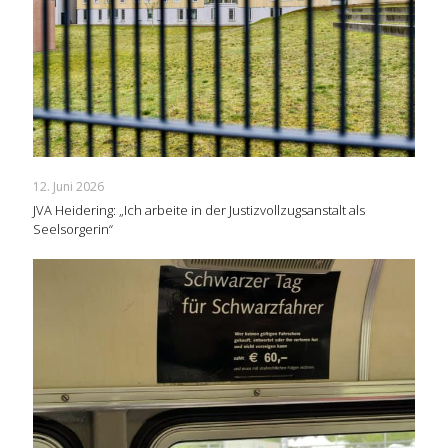
12. Juni 2026
JVA Heidering: „Ich arbeite in der Justizvollzugsanstalt als
Seelsorgerin“