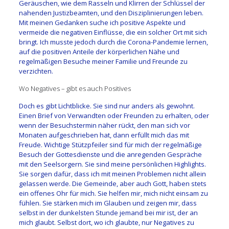
Geräuschen, wie dem Rasseln und Klirren der Schlüssel der
nahenden Justizbeamten, und den Disziplinierungen leben.
Mit meinen Gedanken suche ich positive Aspekte und
vermeide die negativen Einflüsse, die ein solcher Ort mit sich
bringt. Ich musste jedoch durch die Corona-Pandemie lernen,
auf die positiven Anteile der körperlichen Nähe und
regelmäßigen Besuche meiner Familie und Freunde zu
verzichten.
Wo Negatives – gibt es auch Positives
Doch es gibt Lichtblicke. Sie sind nur anders als gewohnt.
Einen Brief von Verwandten oder Freunden zu erhalten, oder
wenn der Besuchstermin näher rückt, den man sich vor
Monaten aufgeschrieben hat, dann erfüllt mich das mit
Freude. Wichtige Stützpfeiler sind für mich der regelmäßige
Besuch der Gottesdienste und die anregenden Gespräche
mit den Seelsorgern. Sie sind meine persönlichen Highlights.
Sie sorgen dafür, dass ich mit meinen Problemen nicht allein
gelassen werde. Die Gemeinde, aber auch Gott, haben stets
ein offenes Ohr für mich. Sie helfen mir, mich nicht einsam zu
fühlen. Sie stärken mich im Glauben und zeigen mir, dass
selbst in der dunkelsten Stunde jemand bei mir ist, der an
mich glaubt. Selbst dort, wo ich glaubte, nur Negatives zu