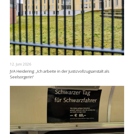
12. Juni 2026
JVA Heidering: „Ich arbeite in der Justizvollzugsanstalt als
Seelsorgerin“