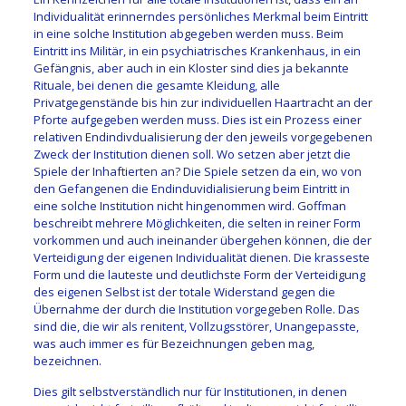
Individualität erinnerndes persönliches Merkmal beim Eintritt
in eine solche Institution abgegeben werden muss. Beim
Eintritt ins Militär, in ein psychiatrisches Krankenhaus, in ein
Gefängnis, aber auch in ein Kloster sind dies ja bekannte
Rituale, bei denen die gesamte Kleidung, alle
Privatgegenstände bis hin zur individuellen Haartracht an der
Pforte aufgegeben werden muss. Dies ist ein Prozess einer
relativen Endindivdualisierung der den jeweils vorgegebenen
Zweck der Institution dienen soll. Wo setzen aber jetzt die
Spiele der Inhaftierten an? Die Spiele setzen da ein, wo von
den Gefangenen die Endinduvidialisierung beim Eintritt in
eine solche Institution nicht hingenommen wird. Goffman
beschreibt mehrere Möglichkeiten, die selten in reiner Form
vorkommen und auch ineinander übergehen können, die der
Verteidigung der eigenen Individualität dienen. Die krasseste
Form und die lauteste und deutlichste Form der Verteidigung
des eigenen Selbst ist der totale Widerstand gegen die
Übernahme der durch die Institution vorgegeben Rolle. Das
sind die, die wir als renitent, Vollzugsstörer, Unangepasste,
was auch immer es für Bezeichnungen geben mag,
bezeichnen.
Dies gilt selbstverständlich nur für Institutionen, in denen