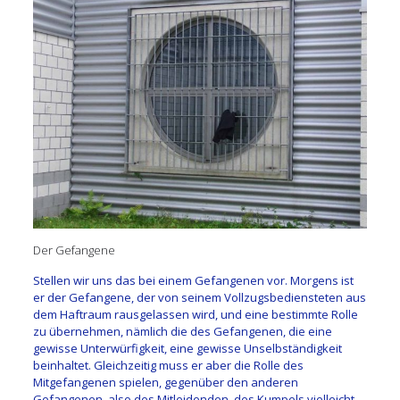
Der Gefangene
Stellen wir uns das bei einem Gefangenen vor. Morgens ist
er der Gefangene, der von seinem Vollzugsbediensteten aus
dem Haftraum rausgelassen wird, und eine bestimmte Rolle
zu übernehmen, nämlich die des Gefangenen, die eine
gewisse Unterwürfigkeit, eine gewisse Unselbständigkeit
beinhaltet. Gleichzeitig muss er aber die Rolle des
Mitgefangenen spielen, gegenüber den anderen
Gefangenen, also des Mitleidenden, des Kumpels vielleicht