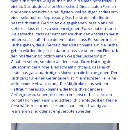
man sich nicht freiwillig aufhält und in die man nicht freiwillig
eintritt. Das als deutlicher Unterschied. Diese lauten Formen
sind aber auch nicht die häufigsten. Viel häufiger ist die Form
einer sekundären Anpassung. Das heißt, der Inhaftierte
passt sich rein äußerlich an die gegebenen Regeln an und
sieht zu, dass er sie zu seinem eigenen Zweck nutzen kann.
Die Tatsache, dass der Kirchenbesuch in den Anstalten meist
höher ist als außerhalb der Anstalten, dass Personen in die
Kirche gehen, die außerhalb der Anstalt niemals in die Kirche
gehen würden, liegt nicht daran, dass sie unter dem Eindruck
der Inhaftierung plötzlich einen Weg der Besserung im
Glauben sehen, sondern an der sekundären Nutzung der
Situation in der Kirche. Dies schließt nicht aus, dass auch
Leute aus ganz aufrichtigen Motiven in die Kirche gehen. Der
Kirchgang für einen Gefangenen ist im einfachsten Fall eine
willkommene Abwechslung. Die Möglichkeit aus seinem
Haftraum herauszukommen, die Möglichkeit andere
Gefangene zu sehen, mit denen er sonst nicht so leicht in
Kontakt kommen kann und schließlich die Möglichkeit, kleine
Geschäfte zu machen, die sonst nur sehr schwierig zu
realisieren sind oder streng verboten werden.