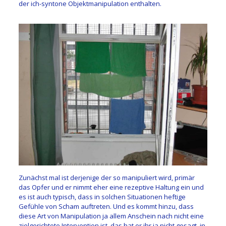
der ich-syntone Objektmanipulation enthalten.
Zunächst mal ist derjenige der so manipuliert wird, primär
das Opfer und er nimmt eher eine rezeptive Haltung ein und
es ist auch typisch, dass in solchen Situationen heftige
Gefühle von Scham auftreten. Und es kommt hinzu, dass
diese Art von Manipulation ja allem Anschein nach nicht eine
zielgerichtete Intervention ist, das hat er ihr ja nicht gesagt, in