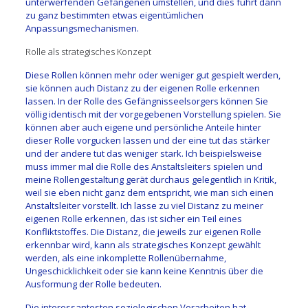
unterwerfenden Gefangenen umstellen, und dies führt dann
zu ganz bestimmten etwas eigentümlichen
Anpassungsmechanismen.
Rolle als strategisches Konzept
Diese Rollen können mehr oder weniger gut gespielt werden,
sie können auch Distanz zu der eigenen Rolle erkennen
lassen. In der Rolle des Gefängnisseelsorgers können Sie
völlig identisch mit der vorgegebenen Vorstellung spielen. Sie
können aber auch eigene und persönliche Anteile hinter
dieser Rolle vorgucken lassen und der eine tut das stärker
und der andere tut das weniger stark. Ich beispielsweise
muss immer mal die Rolle des Anstaltsleiters spielen und
meine Rollengestaltung gerät durchaus gelegentlich in Kritik,
weil sie eben nicht ganz dem entspricht, wie man sich einen
Anstaltsleiter vorstellt. Ich lasse zu viel Distanz zu meiner
eigenen Rolle erkennen, das ist sicher ein Teil eines
Konfliktstoffes. Die Distanz, die jeweils zur eigenen Rolle
erkennbar wird, kann als strategisches Konzept gewählt
werden, als eine inkomplette Rollenübernahme,
Ungeschicklichkeit oder sie kann keine Kenntnis über die
Ausformung der Rolle bedeuten.
Die interessantesten soziologischen Vorarbeiten hat