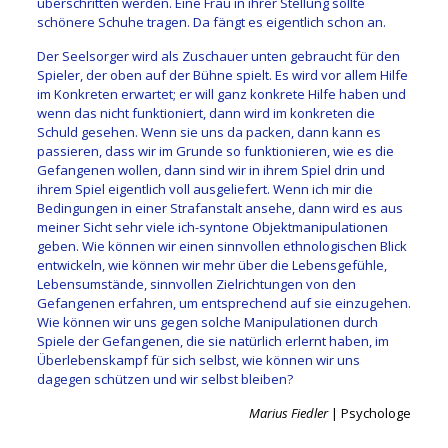
überschritten werden. Eine Frau in ihrer Stellung sollte
schönere Schuhe tragen. Da fängt es eigentlich schon an.
Der Seelsorger wird als Zuschauer unten gebraucht für den
Spieler, der oben auf der Bühne spielt. Es wird vor allem Hilfe
im Konkreten erwartet; er will ganz konkrete Hilfe haben und
wenn das nicht funktioniert, dann wird im konkreten die
Schuld gesehen. Wenn sie uns da packen, dann kann es
passieren, dass wir im Grunde so funktionieren, wie es die
Gefangenen wollen, dann sind wir in ihrem Spiel drin und
ihrem Spiel eigentlich voll ausgeliefert. Wenn ich mir die
Bedingungen in einer Strafanstalt ansehe, dann wird es aus
meiner Sicht sehr viele ich-syntone Objektmanipulationen
geben. Wie können wir einen sinnvollen ethnologischen Blick
entwickeln, wie können wir mehr über die Lebensgefühle,
Lebensumstände, sinnvollen Zielrichtungen von den
Gefangenen erfahren, um entsprechend auf sie einzugehen.
Wie können wir uns gegen solche Manipulationen durch
Spiele der Gefangenen, die sie natürlich erlernt haben, im
Überlebenskampf für sich selbst, wie können wir uns
dagegen schützen und wir selbst bleiben?
Marius Fiedler
| Psychologe