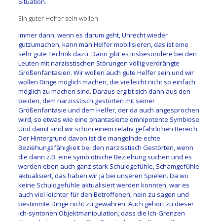
Situation.
Ein guter Helfer sein wollen
Immer dann, wenn es darum geht, Unrecht wieder
gutzumachen, kann man Helfer mobilisieren, das ist eine
sehr gute Technik dazu. Dann gibt es insbesondere bei den
Leuten mit narzisstischen Störungen völlig verdrängte
Größenfantasien. Wir wollen auch gute Helfer sein und wir
wollen Dinge möglich machen, die vielleicht nicht so einfach
möglich zu machen sind. Daraus ergibt sich dann aus den
beiden, dem narzisstisch gestörten mit seiner
Größenfantasie und dem Helfer, der da auch angesprochen
wird, so etwas wie eine phantasierte omnipotente Symbiose.
Und damit sind wir schon einem relativ gefährlichen Bereich.
Der Hintergrund davon ist die mangelnde echte
Beziehungsfähigkeit bei den narzisstisch Gestörten, wenn
die dann z.B. eine symbiotische Beziehung suchen und es
werden eben auch ganz stark Schuldgefühle, Schamgefühle
aktualisiert, das haben wir ja bei unseren Spielen. Da wo
keine Schuldgefühle aktualisiert werden konnten, war es
auch viel leichter für den Betroffenen, nein zu sagen und
bestimmte Dinge nicht zu gewähren. Auch gehört zu dieser
ich-syntonen Objektmanipulation, dass die Ich-Grenzen