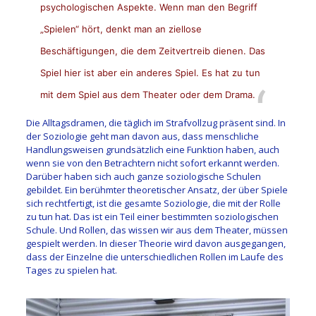
psychologischen Aspekte. Wenn man den Begriff
„Spielen“ hört, denkt man an ziellose
Beschäftigungen, die dem Zeitvertreib dienen. Das
Spiel hier ist aber ein anderes Spiel. Es hat zu tun
mit dem Spiel aus dem Theater oder dem Drama.
Die Alltagsdramen, die täglich im Strafvollzug präsent sind. In
der Soziologie geht man davon aus, dass menschliche
Handlungsweisen grundsätzlich eine Funktion haben, auch
wenn sie von den Betrachtern nicht sofort erkannt werden.
Darüber haben sich auch ganze soziologische Schulen
gebildet. Ein berühmter theoretischer Ansatz, der über Spiele
sich rechtfertigt, ist die gesamte Soziologie, die mit der Rolle
zu tun hat. Das ist ein Teil einer bestimmten soziologischen
Schule. Und Rollen, das wissen wir aus dem Theater, müssen
gespielt werden. In dieser Theorie wird davon ausgegangen,
dass der Einzelne die unterschiedlichen Rollen im Laufe des
Tages zu spielen hat.