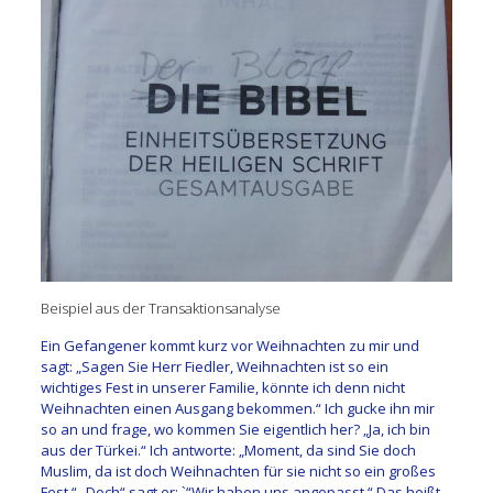
Beispiel aus der Transaktionsanalyse
Ein Gefangener kommt kurz vor Weihnachten zu mir und
sagt: „Sagen Sie Herr Fiedler, Weihnachten ist so ein
wichtiges Fest in unserer Familie, könnte ich denn nicht
Weihnachten einen Ausgang bekommen.“ Ich gucke ihn mir
so an und frage, wo kommen Sie eigentlich her? „Ja, ich bin
aus der Türkei.“ Ich antworte: „Moment, da sind Sie doch
Muslim, da ist doch Weihnachten für sie nicht so ein großes
Fest.“ „Doch“ sagt er: `“Wir haben uns angepasst.“ Das heißt,