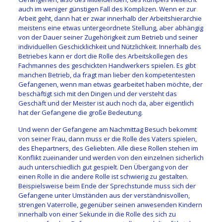
auch im weniger günstigen Fall des Komplizen. Wenn er zur
Arbeit geht, dann hat er zwar innerhalb der Arbeitshierarchie
meistens eine etwas untergeordnete Stellung, aber abhängig
von der Dauer seiner Zugehörigkeit zum Betrieb und seiner
individuellen Geschicklichkeit und Nützlichkeit. Innerhalb des
Betriebes kann er dort die Rolle des Arbeitskollegen des
Fachmannes des geschickten Handwerkers spielen. Es gibt
manchen Betrieb, da fragt man lieber den kompetentesten
Gefangenen, wenn man etwas gearbeitet haben möchte, der
beschäftigt sich mit den Dingen und der versteht das
Geschäft und der Meister ist auch noch da, aber eigentlich
hat der Gefangene die große Bedeutung.
Und wenn der Gefangene am Nachmittag Besuch bekommt
von seiner Frau, dann muss er die Rolle des Vaters spielen,
des Ehepartners, des Geliebten. Alle diese Rollen stehen im
Konflikt zueinander und werden von den einzelnen sicherlich
auch unterschiedlich gut gespielt. Den Übergang von der
einen Rolle in die andere Rolle ist schwierig zu gestalten.
Beispielsweise beim Ende der Sprechstunde muss sich der
Gefangene unter Umständen aus der verständnisvollen,
strengen Vaterrolle, gegenüber seinen anwesenden Kindern
innerhalb von einer Sekunde in die Rolle des sich zu