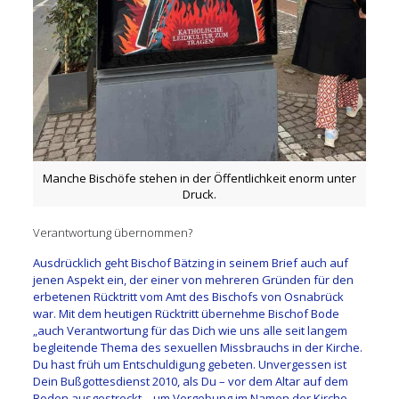
Manche Bischöfe stehen in der Öffentlichkeit enorm unter
Druck.
Verantwortung übernommen?
Ausdrücklich geht Bischof Bätzing in seinem Brief auch auf
jenen Aspekt ein, der einer von mehreren Gründen für den
erbetenen Rücktritt vom Amt des Bischofs von Osnabrück
war. Mit dem heutigen Rücktritt übernehme Bischof Bode
„auch Verantwortung für das Dich wie uns alle seit langem
begleitende Thema des sexuellen Missbrauchs in der Kirche.
Du hast früh um Entschuldigung gebeten. Unvergessen ist
Dein Bußgottesdienst 2010, als Du – vor dem Altar auf dem
Boden ausgestreckt – um Vergebung im Namen der Kirche