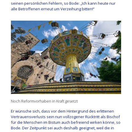
seinen persönlichen Fehlern, so Bode: „Ich kann heute nur
alle Betroffenen erneut um Verzeihung bitten!“
Noch Reformvorhaben in Kraft gesetzt
Er wünsche sich, dass vor dem Hintergrund des erlittenen
Vertrauensverlusts sein nun vollzogener Rücktritt als Bischof
für die Menschen im Bistum auch befreiend wirken könne, so
Bode. Der Zeitpunkt sei auch deshalb geeignet, weil die in