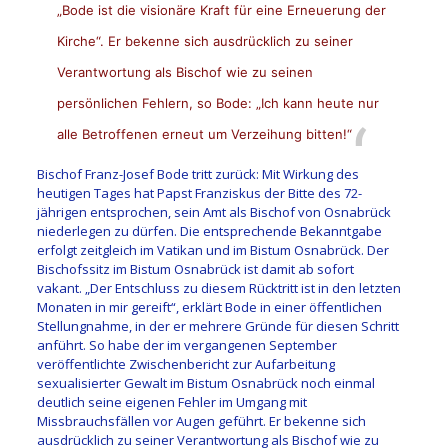
„Bode ist die visionäre Kraft für eine Erneuerung der
Kirche“. Er bekenne sich ausdrücklich zu seiner
Verantwortung als Bischof wie zu seinen
persönlichen Fehlern, so Bode: „Ich kann heute nur
alle Betroffenen erneut um Verzeihung bitten!“
Bischof Franz-Josef Bode tritt zurück: Mit Wirkung des
heutigen Tages hat Papst Franziskus der Bitte des 72-
jährigen entsprochen, sein Amt als Bischof von Osnabrück
niederlegen zu dürfen. Die entsprechende Bekanntgabe
erfolgt zeitgleich im Vatikan und im Bistum Osnabrück. Der
Bischofssitz im Bistum Osnabrück ist damit ab sofort
vakant. „Der Entschluss zu diesem Rücktritt ist in den letzten
Monaten in mir gereift“, erklärt Bode in einer öffentlichen
Stellungnahme, in der er mehrere Gründe für diesen Schritt
anführt. So habe der im vergangenen September
veröffentlichte Zwischenbericht zur Aufarbeitung
sexualisierter Gewalt im Bistum Osnabrück noch einmal
deutlich seine eigenen Fehler im Umgang mit
Missbrauchsfällen vor Augen geführt. Er bekenne sich
ausdrücklich zu seiner Verantwortung als Bischof wie zu