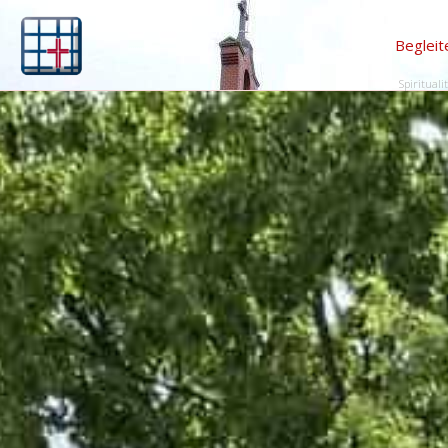
Begleit
Spirituali