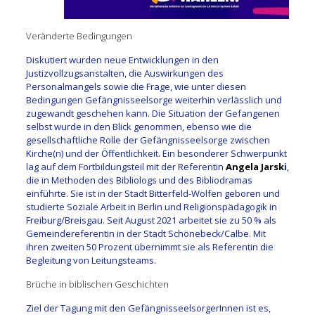
Veränderte Bedingungen
Diskutiert wurden neue Entwicklungen in den
Justizvollzugsanstalten, die Auswirkungen des
Personalmangels sowie die Frage, wie unter diesen
Bedingungen Gefängnisseelsorge weiterhin verlässlich und
zugewandt geschehen kann. Die Situation der Gefangenen
selbst wurde in den Blick genommen, ebenso wie die
gesellschaftliche Rolle der Gefängnisseelsorge zwischen
Kirche(n) und der Öffentlichkeit. Ein besonderer Schwerpunkt
lag auf dem Fortbildungsteil mit der Referentin
Angela Jarsk
i
,
die in Methoden des Bibliologs und des Bibliodramas
einführte. Sie ist in der Stadt Bitterfeld-Wolfen geboren und
studierte Soziale Arbeit in Berlin und Religionspädagogik in
Freiburg/Breisgau. Seit August 2021 arbeitet sie zu 50 % als
Gemeindereferentin in der Stadt Schönebeck/Calbe. Mit
ihren zweiten 50 Prozent übernimmt sie als Referentin die
Begleitung von Leitungsteams.
Brüche in biblischen Geschichten
Ziel der Tagung mit den GefängnisseelsorgerInnen ist es,