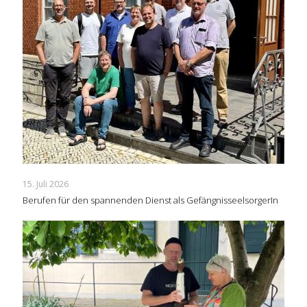
15. Juli 2026
Berufen für den spannenden Dienst als GefängnisseelsorgerIn