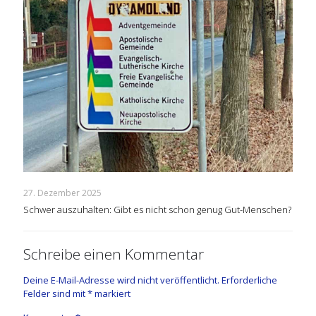
27. Dezember 2025
Schwer auszuhalten: Gibt es nicht schon genug Gut-Menschen?
Schreibe einen Kommentar
Deine E-Mail-Adresse wird nicht veröffentlicht.
Erforderliche
Felder sind mit
*
markiert