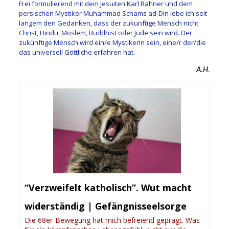
Frei formulierend mit dem Jesuiten Karl Rahner und dem
persischen Mystiker Muhammad Schams ad-Din lebe ich seit
langem den Gedanken, dass der zukünftige Mensch nicht
Christ, Hindu, Moslem, Buddhist oder Jude sein wird. Der
zukünftige Mensch wird ein/e MystikerIn sein, eine/r der/die
das universell Göttliche erfahren hat.
A.H
.
“Verzweifelt katholisch”. Wut macht
widerständig | Gefängnisseelsorge
Die 68er-Bewegung hat mich befreiend geprägt. Was