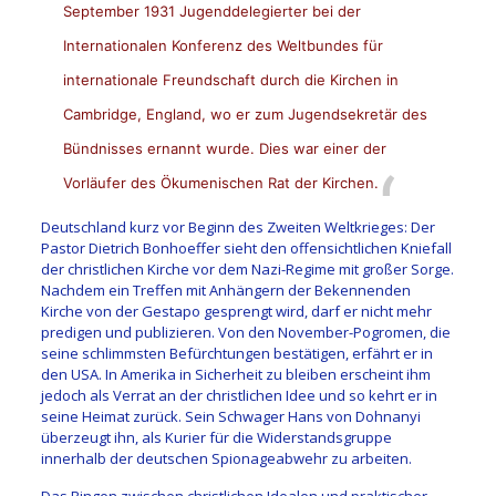
September 1931 Jugenddelegierter bei der
Internationalen Konferenz des Weltbundes für
internationale Freundschaft durch die Kirchen in
Cambridge, England, wo er zum Jugendsekretär des
Bündnisses ernannt wurde. Dies war einer der
Vorläufer des
Ökumenischen Rat der Kirchen
.
Deutschland kurz vor Beginn des Zweiten Weltkrieges: Der
Pastor Dietrich Bonhoeffer sieht den offensichtlichen Kniefall
der christlichen Kirche vor dem Nazi-Regime mit großer Sorge.
Nachdem ein Treffen mit Anhängern der Bekennenden
Kirche von der Gestapo gesprengt wird, darf er nicht mehr
predigen und publizieren. Von den November-Pogromen, die
seine schlimmsten Befürchtungen bestätigen, erfährt er in
den USA. In Amerika in Sicherheit zu bleiben erscheint ihm
jedoch als Verrat an der christlichen Idee und so kehrt er in
seine Heimat zurück. Sein Schwager Hans von Dohnanyi
überzeugt ihn, als Kurier für die Widerstandsgruppe
innerhalb der deutschen Spionageabwehr zu arbeiten.
Das Ringen zwischen christlichen Idealen und praktischer