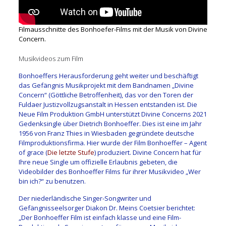
Filmausschnitte des Bonhoefer-Films mit der Musik von Divine
Concern.
Musikvideos zum Film
Bonhoeffers Herausforderung geht weiter und beschäftigt
das Gefängnis Musikprojekt mit dem Bandnamen „Divine
Concern“ (Göttliche Betroffenheit), das vor den Toren der
Fuldaer Justizvollzugsanstalt in Hessen entstanden ist. Die
Neue Film Produktion GmbH unterstützt Divine Concerns 2021
Gedenksingle über Dietrich Bonhoeffer. Dies ist eine im Jahr
1956 von Franz Thies in Wiesbaden gegründete deutsche
Filmproduktionsfirma. Hier wurde der Film Bonhoeffer – Agent
of grace (
Die letzte Stufe
) produziert. Divine Concern hat für
Ihre neue Single um offizielle Erlaubnis gebeten, die
Videobilder des Bonhoeffer Films für ihrer Musikvideo „Wer
bin ich?“ zu benutzen.
Der niederländische Singer-Songwriter und
Gefängnisseelsorger Diakon Dr. Meins Coetsier berichtet:
„Der Bonhoeffer Film ist einfach klasse und eine Film-