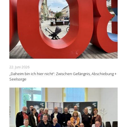
22. Juni 2026
„Daheim bin ich hier nicht“: Zwischen Gefängnis, Abschiebung +
Seelsorge