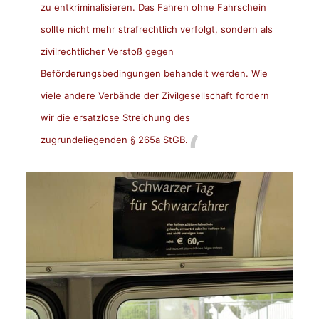
zu entkriminalisieren. Das Fahren ohne Fahrschein
sollte nicht mehr strafrechtlich verfolgt, sondern als
zivilrechtlicher Verstoß gegen
Beförderungsbedingungen behandelt werden. Wie
viele andere Verbände der Zivilgesellschaft fordern
wir die ersatzlose Streichung des
zugrundeliegenden § 265a StGB.