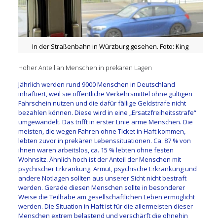
In der Straßenbahn in Würzburg gesehen. Foto: King
Hoher Anteil an Menschen in prekären Lagen
Jährlich werden rund 9000 Menschen in Deutschland
inhaftiert, weil sie öffentliche Verkehrsmittel ohne gültigen
Fahrschein nutzen und die dafür fällige Geldstrafe nicht
bezahlen können. Diese wird in eine „Ersatzfreiheitsstrafe“
umgewandelt. Das trifft in erster Linie arme Menschen. Die
meisten, die wegen Fahren ohne Ticket in Haft kommen,
lebten zuvor in prekären Lebenssituationen. Ca. 87 % von
ihnen waren arbeitslos, ca. 15 % lebten ohne festen
Wohnsitz. Ähnlich hoch ist der Anteil der Menschen mit
psychischer Erkrankung. Armut, psychische Erkrankung und
andere Notlagen sollten aus unserer Sicht nicht bestraft
werden. Gerade diesen Menschen sollte in besonderer
Weise die Teilhabe am gesellschaftlichen Leben ermöglicht
werden. Die Situation in Haft ist für die allermeisten dieser
Menschen extrem belastend und verschärft die ohnehin