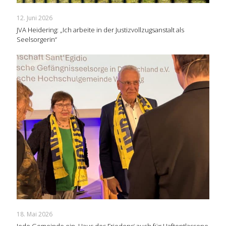
12. Juni 2026
JVA Heidering: „Ich arbeite in der Justizvollzugsanstalt als
Seelsorgerin“
18. Mai 2026
Jede Gemeinde ein ‚Haus des Friedens‘ auch für Haftentlassene