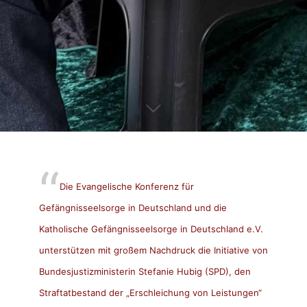
Die Evangelische Konferenz für
Gefängnisseelsorge in Deutschland und die
Katholische Gefängnisseelsorge in Deutschland e.V.
unterstützen mit großem Nachdruck die Initiative von
Bundesjustizministerin Stefanie Hubig (SPD), den
Straftatbestand der „Erschleichung von Leistungen“