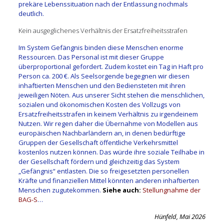
prekäre Lebenssituation nach der Entlassung nochmals
deutlich.
Kein ausgeglichenes Verhältnis der Ersatzfreiheitsstrafen
Im System Gefängnis binden diese Menschen enorme
Ressourcen. Das Personal ist mit dieser Gruppe
überproportional gefordert. Zudem kostet ein Tag in Haft pro
Person ca. 200 €. Als Seelsorgende begegnen wir diesen
inhaftierten Menschen und den Bediensteten mit ihren
jeweiligen Nöten. Aus unserer Sicht stehen die menschlichen,
sozialen und ökonomischen Kosten des Vollzugs von
Ersatzfreiheitsstrafen in keinem Verhältnis zu irgendeinem
Nutzen. Wir regen daher die Übernahme von Modellen aus
europäischen Nachbarländern an, in denen bedürftige
Gruppen der Gesellschaft öffentliche Verkehrsmittel
kostenlos nutzen können. Das würde ihre soziale Teilhabe in
der Gesellschaft fördern und gleichzeitig das System
„Gefängnis“ entlasten. Die so freigesetzten personellen
Kräfte und finanziellen Mittel könnten anderen inhaftierten
Menschen zugutekommen.
Siehe auch:
Stellungnahme der
BAG-S
…
Hünfeld, Mai 2026