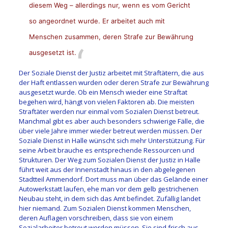
diesem Weg – allerdings nur, wenn es vom Gericht
so angeordnet wurde. Er arbeitet auch mit
Menschen zusammen, deren Strafe zur Bewährung
ausgesetzt ist.
Der Soziale Dienst der Justiz arbeitet mit Straftätern, die aus
der Haft entlassen wurden oder deren Strafe zur Bewährung
ausgesetzt wurde. Ob ein Mensch wieder eine Straftat
begehen wird, hängt von vielen Faktoren ab. Die meisten
Straftäter werden nur einmal vom Sozialen Dienst betreut.
Manchmal gibt es aber auch besonders schwierige Fälle, die
über viele Jahre immer wieder betreut werden müssen. Der
Soziale Dienst in Halle wünscht sich mehr Unterstützung. Für
seine Arbeit brauche es entsprechende Ressourcen und
Strukturen. Der Weg zum Sozialen Dienst der Justiz in Halle
führt weit aus der Innenstadt hinaus in den abgelegenen
Stadtteil Ammendorf. Dort muss man über das Gelände einer
Autowerkstatt laufen, ehe man vor dem gelb gestrichenen
Neubau steht, in dem sich das Amt befindet. Zufällig landet
hier niemand. Zum Sozialen Dienst kommen Menschen,
deren Auflagen vorschreiben, dass sie von einem
Sozialarbeiter betreut werden müssen. Sie sind frisch aus