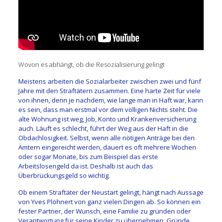
Wovon es abhängt, ob die Resozialisierung gelingt
Meistens arbeiten die Sozialarbeiter zwischen zwei und fünf
Jahre mit den Straftätern zusammen. Eine harte Zeit für viele
von ihnen, denn je nachdem, wie lange man in Haft war, kann
es sein, dass man erstmal vor dem völligen Nichts steht. Die
alte Wohnung ist weg, Job, Konto und Krankenversicherung
auch. Läuft es schlecht, führt der Weg aus der Haft in die
Obdachlosigkeit. Selbst, wenn alle nötigen Anträge bei den
Ämtern eingereicht werden, dauert es oft mehrere Wochen
oder sogar Monate, bis zum Beispiel das erste
Arbeitslosengeld da ist. Deshalb ist auch das
Überbrückungsgeld so wichtig.
Ob einem Straftäter der Neustart gelingt, hängt nach Aussage
von Yves Plöhnert von ganz vielen Dingen ab. So können ein
fester Partner, der Wunsch, eine Familie zu gründen oder
Verantwortung für seine Kinder zu übernehmen, Gründe