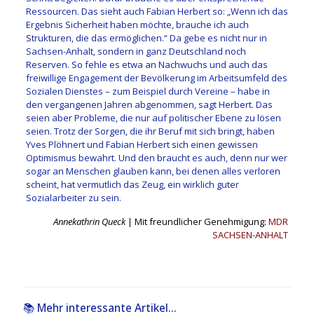
Ressourcen. Das sieht auch Fabian Herbert so: „Wenn ich das
Ergebnis Sicherheit haben möchte, brauche ich auch
Strukturen, die das ermöglichen.“ Da gebe es nicht nur in
Sachsen-Anhalt, sondern in ganz Deutschland noch
Reserven. So fehle es etwa an Nachwuchs und auch das
freiwillige Engagement der Bevölkerung im Arbeitsumfeld des
Sozialen Dienstes – zum Beispiel durch Vereine – habe in
den vergangenen Jahren abgenommen, sagt Herbert. Das
seien aber Probleme, die nur auf politischer Ebene zu lösen
seien. Trotz der Sorgen, die ihr Beruf mit sich bringt, haben
Yves Plöhnert und Fabian Herbert sich einen gewissen
Optimismus bewahrt. Und den braucht es auch, denn nur wer
sogar an Menschen glauben kann, bei denen alles verloren
scheint, hat vermutlich das Zeug, ein wirklich guter
Sozialarbeiter zu sein.
Annekathrin Queck
| Mit freundlicher Genehmigung:
MDR
SACHSEN-ANHALT
📚 Mehr interessante Artikel...