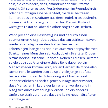
sein, die verhindern, dass jemand wieder eine Straftat
begeht. Oft seien es auch Veränderungen im Freundeskreis
oder der Umzug in eine neue Stadt, die dazu beitragen
können, dass ein Straftäter aus dem Teufelskreis ausbricht,
in dem er sich jahrelang befunden hat. Der mit Abstand
wichtigste Faktor sei aber die Arbeit, sagt Fabian Herbert.
Wenn jemand eine Beschäftigung und dadurch einen
strukturierten Alltag habe, schütze das am stärksten davor,
wieder straffällig zu werden. Neben bestimmten
Lebenslagen, hänge das natürlich auch von der psychischen
Struktur eines Menschen ab. Auch, ob ein Straftäter Drogen
nimmt, beeinflusst seine Chancen. Neben all diesen Faktoren
spiele auch das Alter eine wichtige Rolle dabei, ob ein
Mensch wieder kriminell wird, erklärt Herbert. Beim Sozialen
Dienst in Halle würden zum Beispiel viele junge Straftäter
betreut, die noch in der Entwicklung sind. Herbert und
Plöhnert erleben es nach eigener Aussage immer wieder,
dass Menschen im Laufe der Jahre reifer werden und ihr
Alltag sich durch Beziehungen, Arbeit und ein anderes
Umfeld so stark verändert, dass sie keine neuen Straftaten
mehr begehen.
Schwierige Fälle