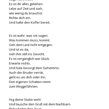
Es ist dir alles geliehen.
Lebe auf Zeit und sieh,
wie wenig du brauchst.
Richte dich ein.
Und halte den Koffer bereit.
Es ist wahr, was sie sagen:
Was kommen muss, kommt.
Geh dem Leid nicht entgegen.
Und ist es da,
sieh ihm still ins Gesicht.
Es ist vergänglich wie Glück.
Erwarte nichts.
Und hüte besorgt dein Geheimnis.
Auch der Bruder verrät,
geht es um dich oder ihn.
Den eigenen Schatten nimm
zum Weggefährten.
Feg deine Stube wohl.
Und tausche den Gruß mit dem Nachbarn.
Flicke heiter den Zaun