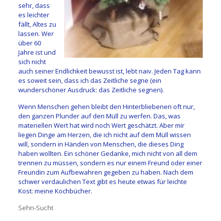
sehr, dass
es leichter
fällt, Altes zu
lassen. Wer
über 60
Jahre ist und
sich nicht
auch seiner Endlichkeit bewusst ist, lebt naiv. Jeden Tag kann
es soweit sein, dass ich das Zeitliche segne (ein
wunderschöner Ausdruck: das Zeitliche segnen).
Wenn Menschen gehen bleibt den Hinterbliebenen oft nur,
den ganzen Plunder auf den Müll zu werfen. Das, was
materiellen Wert hat wird noch Wert geschätzt. Aber mir
liegen Dinge am Herzen, die ich nicht auf dem Müll wissen
will, sondern in Händen von Menschen, die dieses Ding
haben wollten. Ein schöner Gedanke, mich nicht von all dem
trennen zu müssen, sondern es nur einem Freund oder einer
Freundin zum Aufbewahren gegeben zu haben. Nach dem
schwer verdaulichen Text gibt es heute etwas für leichte
Kost: meine Kochbücher.
Sehn-Sucht