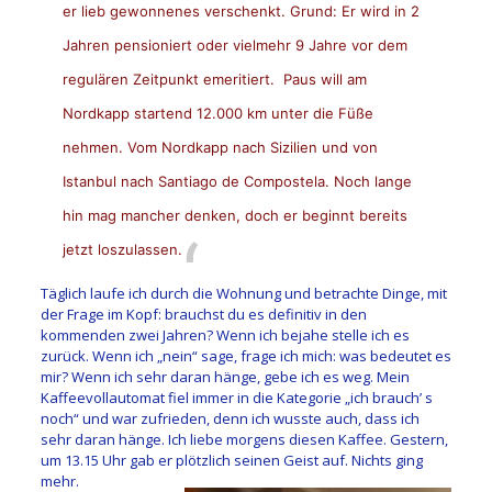
er lieb gewonnenes verschenkt. Grund: Er wird in 2
Jahren pensioniert oder vielmehr 9 Jahre vor dem
regulären Zeitpunkt emeritiert. Paus will am
Nordkapp startend 12.000 km unter die Füße
nehmen. Vom Nordkapp nach Sizilien und von
Istanbul nach Santiago de Compostela. Noch lange
hin mag mancher denken, doch er beginnt bereits
jetzt loszulassen.
Täglich laufe ich durch die Wohnung und betrachte Dinge, mit
der Frage im Kopf: brauchst du es definitiv in den
kommenden zwei Jahren? Wenn ich bejahe stelle ich es
zurück. Wenn ich „nein“ sage, frage ich mich: was bedeutet es
mir? Wenn ich sehr daran hänge, gebe ich es weg. Mein
Kaffeevollautomat fiel immer in die Kategorie „ich brauch’ s
noch“ und war zufrieden, denn ich wusste auch, dass ich
sehr daran hänge. Ich liebe morgens diesen Kaffee. Gestern,
um 13.15 Uhr gab er plötzlich seinen Geist auf. Nichts ging
mehr.