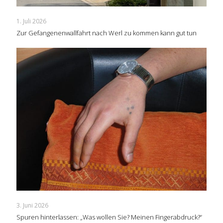
1. Juli 2026
Zur Gefangenenwallfahrt nach Werl zu kommen kann gut tun
3. Juni 2026
Spuren hinterlassen: „Was wollen Sie? Meinen Fingerabdruck?“