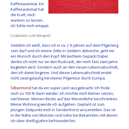
Kaffeeautomat. Ein
Kaffeeautomat hat
die Kraft, mich
wanken zu lassen.
Ich fühle mich ertappt.
Loslassen zum Beispiel
Seitdem ich weiß, dass ich in ca. 2 ½ Jahren auf dem Pilgerweg
sein darf und ich meine Zelte in Geldern abbreche, geht mir
ein Wunsch durch den Kopf: Mit leichtem Gepäck! Dabei
denke ich nicht nur an den Rucksack, der mich fast zwei Jahre
begleiten wird. Sondern auch an den neuen Lebensabschnitt,
den ich damit beginne. Und dieser Lebensabschnitt endet
nicht zwangsläufig mit meiner Pilgertour durch Europa.
Silbermond
hat da ein super Lied rausgebracht. Ich finde
mich zu 100 % darin wieder. Ich möchte mich kleiner setzen,
viel kleiner. Meinen Besitz auf das Wesentliche beschränken.
Meine Wohnung werde ich aufgeben. Geplant ist zum
jetzigen Zeitpunkt mich in Sendenhorst anzumelden. Das ist
in der Nähe von Münster und nahe bei Bekannten, mit denen
ich über dreißig Jahre befreundet bin.