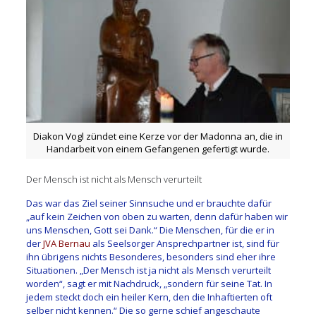
Diakon Vogl zündet eine Kerze vor der Madonna an, die in
Handarbeit von einem Gefangenen gefertigt wurde.
Der Mensch ist nicht als Mensch verurteilt
Das war das Ziel seiner Sinnsuche und er brauchte dafür
„auf kein Zeichen von oben zu warten, denn dafür haben wir
uns Menschen, Gott sei Dank.“ Die Menschen, für die er in
der
JVA Bernau
als Seelsorger Ansprechpartner ist, sind für
ihn übrigens nichts Besonderes, besonders sind eher ihre
Situationen. „Der Mensch ist ja nicht als Mensch verurteilt
worden“, sagt er mit Nachdruck, „sondern für seine Tat. In
jedem steckt doch ein heiler Kern, den die Inhaftierten oft
selber nicht kennen.“ Die so gerne schief angeschaute