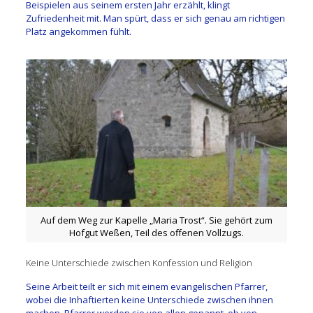
Beispielen aus seinem ersten Jahr erzählt, klingt
Zufriedenheit mit. Man spürt, dass er sich genau am richtigen
Platz angekommen fühlt.
Auf dem Weg zur Kapelle „Maria Trost“. Sie gehört zum
Hofgut Weßen, Teil des offenen Vollzugs.
Keine Unterschiede zwischen Konfession und Religion
Seine Arbeit teilt er sich mit einem evangelischen Pfarrer,
wobei die Inhaftierten keine Unterschiede zwischen ihnen
machen. Pfarrer werden sie von allen genannt, ob von