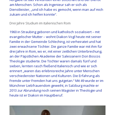
am Menschen. Schon als Ingenieur sah er sich als
Dienstleister, „und ich habe es gemocht, wenn man auf mich
zukam und ich helfen konnte“.
Drei Jahre Studium im italienischen Rom
1960 in Straubing geboren und katholisch sozialisiert – mit
evangelischer Mutter – wohnt Diakon Vogl heute mit seiner
Familie in der Gemeinde Schleching, ist verheiratet und hat
zwei erwachsene Töchter. Die ganze Familie war mit ihm für
drei Jahre in Rom, wo er, mit einer zeitlichen Unterbrechung,
an der Päpstlichen Akademie der Salesianern Don Boscos
Theologie studierte. Die Töchter waren damals fünf und
sieben, lernten rasch fließend Italienisch und wie er sich
erinnert „waren das erlebnisreiche Jahre unter Menschen
verschiedenster Nationen und Kulturen. Die Erfahrung als
Fremde unter Fremden hat uns gutgetan.“ Mit 49 wurde er im
Münchner Liebfrauendom geweiht, in Salzburg machte er
2013 zur Abrundung noch seinen Magister in Theologie und
heute ist er Diakon im Hauptberuf.