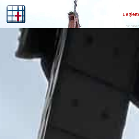
Begleit
Spirituali