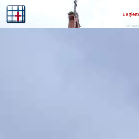
Begleit
Spirituali