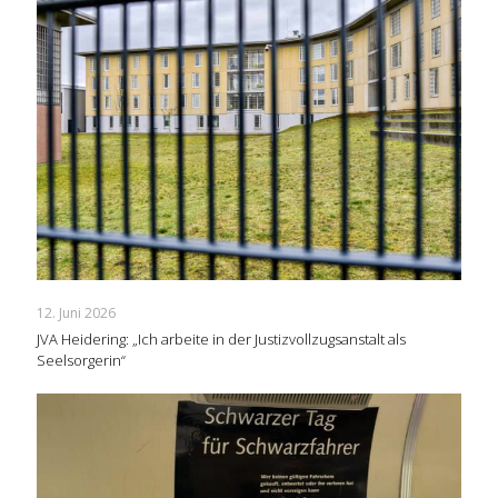
12. Juni 2026
JVA Heidering: „Ich arbeite in der Justizvollzugsanstalt als
Seelsorgerin“