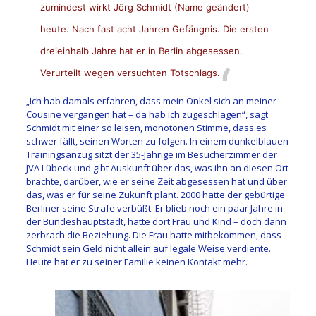
zumindest wirkt Jörg Schmidt (Name geändert)
heute. Nach fast acht Jahren Gefängnis. Die ersten
dreieinhalb Jahre hat er in Berlin abgesessen.
Verurteilt wegen versuchten Totschlags.
„Ich hab damals erfahren, dass mein Onkel sich an meiner
Cousine vergangen hat – da hab ich zugeschlagen“, sagt
Schmidt mit einer so leisen, monotonen Stimme, dass es
schwer fällt, seinen Worten zu folgen. In einem dunkelblauen
Trainingsanzug sitzt der 35-Jährige im Besucherzimmer der
JVA Lübeck und gibt Auskunft über das, was ihn an diesen Ort
brachte, darüber, wie er seine Zeit abgesessen hat und über
das, was er für seine Zukunft plant. 2000 hatte der gebürtige
Berliner seine Strafe verbüßt. Er blieb noch ein paar Jahre in
der Bundeshauptstadt, hatte dort Frau und Kind – doch dann
zerbrach die Beziehung. Die Frau hatte mitbekommen, dass
Schmidt sein Geld nicht allein auf legale Weise verdiente.
Heute hat er zu seiner Familie keinen Kontakt mehr.