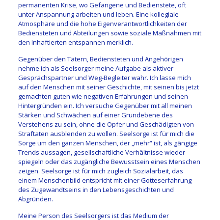
permanenten Krise, wo Gefangene und Bedienstete, oft
unter Anspannung arbeiten und leben. Eine kollegiale
Atmosphäre und die hohe Eigenverantwortlichkeiten der
Bediensteten und Abteilungen sowie soziale Maßnahmen mit
den Inhaftierten entspannen merklich.
Gegenüber den Tätern, Bediensteten und Angehörigen
nehme ich als Seelsorger meine Aufgabe als aktiver
Gesprächspartner und Weg-Begleiter wahr. Ich lasse mich
auf den Menschen mit seiner Geschichte, mit seinen bis jetzt
gemachten guten wie negativen Erfahrungen und seinen
Hintergründen ein. Ich versuche Gegenüber mit all meinen
Stärken und Schwächen auf einer Grundebene des
Verstehens zu sein, ohne die Opfer und Geschädigten von
Straftaten ausblenden zu wollen. Seelsorge ist für mich die
Sorge um den ganzen Menschen, der „mehr“ ist, als gängige
Trends aussagen, gesellschaftliche Verhältnisse wieder
spiegeln oder das zugängliche Bewusstsein eines Menschen
zeigen. Seelsorge ist für mich zugleich Sozialarbeit, das
einem Menschenbild entspricht mit einer Gotteserfahrung
des Zugewandtseins in den Lebensgeschichten und
Abgründen.
Meine Person des Seelsorgers ist das Medium der