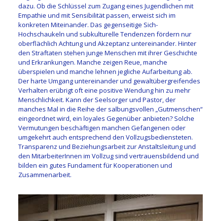
dazu. Ob die Schlüssel zum Zugang eines Jugendlichen mit
Empathie und mit Sensibilität passen, erweist sich im
konkreten Miteinander. Das gegenseitige Sich-
Hochschaukeln und subkulturelle Tendenzen fördern nur
oberflächlich Achtung und Akzeptanz untereinander. Hinter
den Straftaten stehen junge Menschen mit ihrer Geschichte
und Erkrankungen. Manche zeigen Reue, manche
überspielen und manche lehnen jegliche Aufarbeitung ab.
Der harte Umgang untereinander und gewaltübergreifendes
Verhalten erübrigt oft eine positive Wendung hin zu mehr
Menschlichkeit. Kann der Seelsorger und Pastor, der
manches Mal in die Reihe der salbungsvollen „Gutmenschen“
eingeordnet wird, ein loyales Gegenüber anbieten? Solche
Vermutungen beschäftigen manchen Gefangenen oder
umgekehrt auch entsprechend den Vollzugsbediensteten.
Transparenz und Beziehungsarbeit zur Anstaltsleitung und
den MitarbeiterInnen im Vollzug sind vertrauensbildend und
bilden ein gutes Fundament für Kooperationen und
Zusammenarbeit.