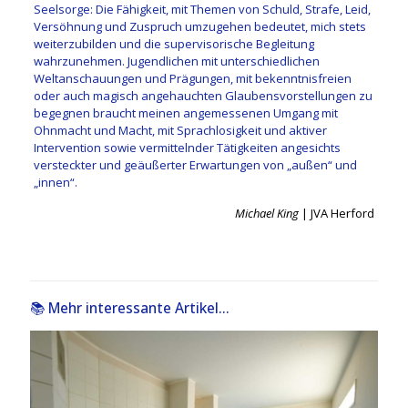
Seelsorge: Die Fähigkeit, mit Themen von Schuld, Strafe, Leid,
Versöhnung und Zuspruch umzugehen bedeutet, mich stets
weiterzubilden und die supervisorische Begleitung
wahrzunehmen. Jugendlichen mit unterschiedlichen
Weltanschauungen und Prägungen, mit bekenntnisfreien
oder auch magisch angehauchten Glaubensvorstellungen zu
begegnen braucht meinen angemessenen Umgang mit
Ohnmacht und Macht, mit Sprachlosigkeit und aktiver
Intervention sowie vermittelnder Tätigkeiten angesichts
versteckter und geäußerter Erwartungen von „außen“ und
„innen“.
Michael King
| JVA Herford
📚 Mehr interessante Artikel...