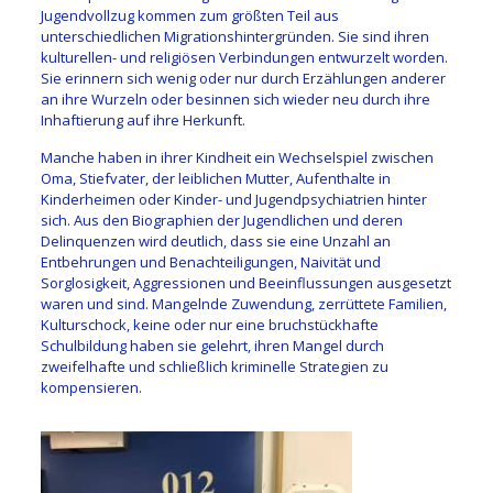
Jugendvollzug kommen zum größten Teil aus
unterschiedlichen Migrationshintergründen. Sie sind ihren
kulturellen- und religiösen Verbindungen entwurzelt worden.
Sie erinnern sich wenig oder nur durch Erzählungen anderer
an ihre Wurzeln oder besinnen sich wieder neu durch ihre
Inhaftierung auf ihre Herkunft.
Manche haben in ihrer Kindheit ein Wechselspiel zwischen
Oma, Stiefvater, der leiblichen Mutter, Aufenthalte in
Kinderheimen oder Kinder- und Jugendpsychiatrien hinter
sich. Aus den Biographien der Jugendlichen und deren
Delinquenzen wird deutlich, dass sie eine Unzahl an
Entbehrungen und Benachteiligungen, Naivität und
Sorglosigkeit, Aggressionen und Beeinflussungen ausgesetzt
waren und sind. Mangelnde Zuwendung, zerrüttete Familien,
Kulturschock, keine oder nur eine bruchstückhafte
Schulbildung haben sie gelehrt, ihren Mangel durch
zweifelhafte und schließlich kriminelle Strategien zu
kompensieren.