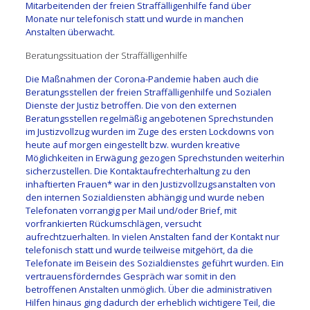
Mitarbeitenden der freien Straffälligenhilfe fand über
Monate nur telefonisch statt und wurde in manchen
Anstalten überwacht.
Beratungssituation der Straffälligenhilfe
Die Maßnahmen der Corona-Pandemie haben auch die
Beratungsstellen der freien Straffälligenhilfe und Sozialen
Dienste der Justiz betroffen. Die von den externen
Beratungsstellen regelmäßig angebotenen Sprechstunden
im Justizvollzug wurden im Zuge des ersten Lockdowns von
heute auf morgen eingestellt bzw. wurden kreative
Möglichkeiten in Erwägung gezogen Sprechstunden weiterhin
sicherzustellen. Die Kontaktaufrechterhaltung zu den
inhaftierten Frauen* war in den Justizvollzugsanstalten von
den internen Sozialdiensten abhängig und wurde neben
Telefonaten vorrangig per Mail und/oder Brief, mit
vorfrankierten Rückumschlägen, versucht
aufrechtzuerhalten. In vielen Anstalten fand der Kontakt nur
telefonisch statt und wurde teilweise mitgehört, da die
Telefonate im Beisein des Sozialdienstes geführt wurden. Ein
vertrauensförderndes Gespräch war somit in den
betroffenen Anstalten unmöglich. Über die administrativen
Hilfen hinaus ging dadurch der erheblich wichtigere Teil, die