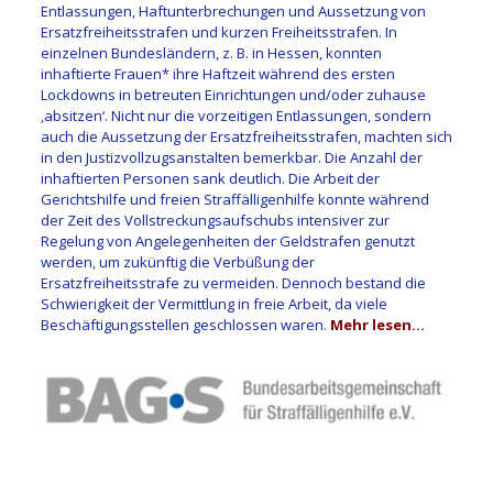
Entlassungen, Haftunterbrechungen und Aussetzung von
Ersatzfreiheitsstrafen und kurzen Freiheitsstrafen. In
einzelnen Bundesländern, z. B. in Hessen, konnten
inhaftierte Frauen* ihre Haftzeit während des ersten
Lockdowns in betreuten Einrichtungen und/oder zuhause
‚absitzen‘. Nicht nur die vorzeitigen Entlassungen, sondern
auch die Aussetzung der Ersatzfreiheitsstrafen, machten sich
in den Justizvollzugsanstalten bemerkbar. Die Anzahl der
inhaftierten Personen sank deutlich. Die Arbeit der
Gerichtshilfe und freien Straffälligenhilfe konnte während
der Zeit des Vollstreckungsaufschubs intensiver zur
Regelung von Angelegenheiten der Geldstrafen genutzt
werden, um zukünftig die Verbüßung der
Ersatzfreiheitsstrafe zu vermeiden. Dennoch bestand die
Schwierigkeit der Vermittlung in freie Arbeit, da viele
Beschäftigungsstellen geschlossen waren.
Mehr lesen…