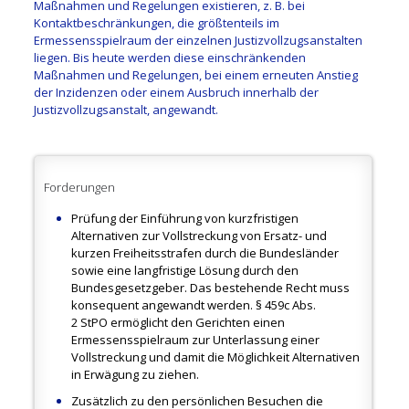
Maßnahmen und Regelungen existieren, z. B. bei
Kontaktbeschränkungen, die größtenteils im
Ermessensspielraum der einzelnen Justizvollzugsanstalten
liegen. Bis heute werden diese einschränkenden
Maßnahmen und Regelungen, bei einem erneuten Anstieg
der Inzidenzen oder einem Ausbruch innerhalb der
Justizvollzugsanstalt, angewandt.
Forderungen
Prüfung der Einführung von kurzfristigen
Alternativen zur Vollstreckung von Ersatz- und
kurzen Freiheitsstrafen durch die Bundesländer
sowie eine langfristige Lösung durch den
Bundesgesetzgeber. Das bestehende Recht muss
konsequent angewandt werden. § 459c Abs.
2 StPO ermöglicht den Gerichten einen
Ermessensspielraum zur Unterlassung einer
Vollstreckung und damit die Möglichkeit Alternativen
in Erwägung zu ziehen.
Zusätzlich zu den persönlichen Besuchen die