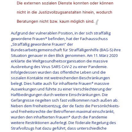
Die externen sozialen Dienste konnten oder können
nicht in die Justizvollzugsanstalten hinein, wodurch
Beratungen nicht bzw. kaum möglich sind.
Aufgrund der vulnerablen Position, in der sich straffällig
gewordene Frauen* befinden, hat der Fachausschuss
„Straffällig gewordene Frauen“ der
Bundesarbeitsgemeinschaft für Straffälligenhilfe (BAG-S) ihre
Situation genauer in den Blick genommen. Am 11. März 2020
erklärte die Weltgesundheitsorganisation die massive
Ausbreitung des Virus SARS CoV-2 zu einer Pandemie.
Infolgedessen wurden das öffentliche Leben und die
sozialen Kontakte mit weitreichenden Beschränkungen
belegt. Dies hatte auch für inhaftierte Frauen* massive
Auswirkungen und führte zu einer Verschlechterung der
Haftbedingungen durch weitere Einschränkungen. Die
Gefängnisse riegelten sich fast vollkommen nach außen ab.
Neben dem Freiheitsentzug, der de facto die Persönlichkeits-
und Freiheitsrechte der Betroffenen maximal einschränkt,
wurden den inhaftierten Frauen* durch die Pandemie
weitere Restriktionen auferlegt. Die föderale Regelung des
Strafvollzugs hat dazu geführt, dass unterschiedliche