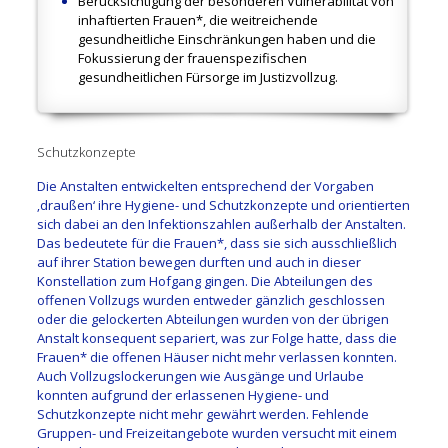
Berücksichtigung der besonderen Vulnerabilität von
inhaftierten Frauen*, die weitreichende
gesundheitliche Einschränkungen haben und die
Fokussierung der frauenspezifischen
gesundheitlichen Fürsorge im Justizvollzug.
Schutzkonzepte
Die Anstalten entwickelten entsprechend der Vorgaben
‚draußen‘ ihre Hygiene- und Schutzkonzepte und orientierten
sich dabei an den Infektionszahlen außerhalb der Anstalten.
Das bedeutete für die Frauen*, dass sie sich ausschließlich
auf ihrer Station bewegen durften und auch in dieser
Konstellation zum Hofgang gingen. Die Abteilungen des
offenen Vollzugs wurden entweder gänzlich geschlossen
oder die gelockerten Abteilungen wurden von der übrigen
Anstalt konsequent separiert, was zur Folge hatte, dass die
Frauen* die offenen Häuser nicht mehr verlassen konnten.
Auch Vollzugslockerungen wie Ausgänge und Urlaube
konnten aufgrund der erlassenen Hygiene- und
Schutzkonzepte nicht mehr gewährt werden. Fehlende
Gruppen- und Freizeitangebote wurden versucht mit einem