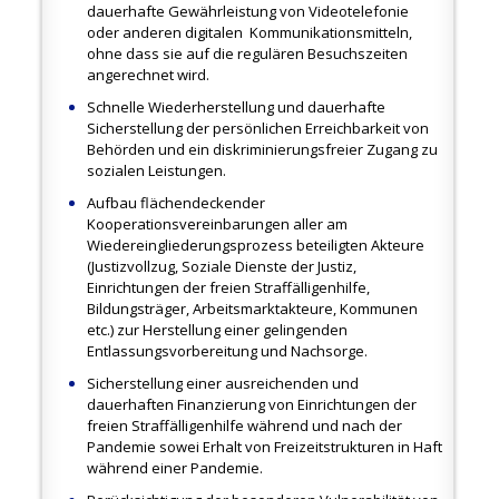
dauerhafte Gewährleistung von Videotelefonie
oder anderen digitalen Kommunikationsmitteln,
ohne dass sie auf die regulären Besuchszeiten
angerechnet wird.
Schnelle Wiederherstellung und dauerhafte
Sicherstellung der persönlichen Erreichbarkeit von
Behörden und ein diskriminierungsfreier Zugang zu
sozialen Leistungen.
Aufbau flächendeckender
Kooperationsvereinbarungen aller am
Wiedereingliederungsprozess beteiligten Akteure
(Justizvollzug, Soziale Dienste der Justiz,
Einrichtungen der freien Straffälligenhilfe,
Bildungsträger, Arbeitsmarktakteure, Kommunen
etc.) zur Herstellung einer gelingenden
Entlassungsvorbereitung und Nachsorge.
Sicherstellung einer ausreichenden und
dauerhaften Finanzierung von Einrichtungen der
freien Straffälligenhilfe während und nach der
Pandemie sowei E
rhalt von Freizeitstrukturen in Haft
während einer Pandemie.