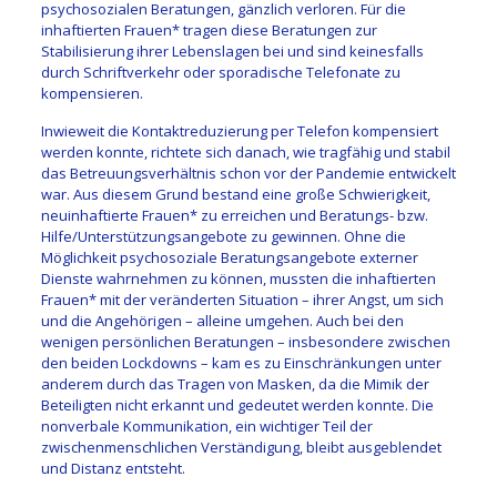
psychosozialen Beratungen, gänzlich verloren. Für die
inhaftierten Frauen* tragen diese Beratungen zur
Stabilisierung ihrer Lebenslagen bei und sind keinesfalls
durch Schriftverkehr oder sporadische Telefonate zu
kompensieren.
Inwieweit die Kontaktreduzierung per Telefon kompensiert
werden konnte, richtete sich danach, wie tragfähig und stabil
das Betreuungsverhältnis schon vor der Pandemie entwickelt
war. Aus diesem Grund bestand eine große Schwierigkeit,
neuinhaftierte Frauen* zu erreichen und Beratungs- bzw.
Hilfe/Unterstützungsangebote zu gewinnen. Ohne die
Möglichkeit psychosoziale Beratungsangebote externer
Dienste wahrnehmen zu können, mussten die inhaftierten
Frauen* mit der veränderten Situation – ihrer Angst, um sich
und die Angehörigen – alleine umgehen. Auch bei den
wenigen persönlichen Beratungen – insbesondere zwischen
den beiden Lockdowns – kam es zu Einschränkungen unter
anderem durch das Tragen von Masken, da die Mimik der
Beteiligten nicht erkannt und gedeutet werden konnte. Die
nonverbale Kommunikation, ein wichtiger Teil der
zwischenmenschlichen Verständigung, bleibt ausgeblendet
und Distanz entsteht.