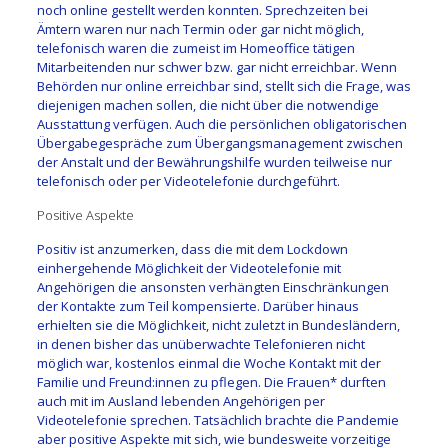
noch online gestellt werden konnten. Sprechzeiten bei
Ämtern waren nur nach Termin oder gar nicht möglich,
telefonisch waren die zumeist im Homeoffice tätigen
Mitarbeitenden nur schwer bzw. gar nicht erreichbar. Wenn
Behörden nur online erreichbar sind, stellt sich die Frage, was
diejenigen machen sollen, die nicht über die notwendige
Ausstattung verfügen. Auch die persönlichen obligatorischen
Übergabegespräche zum Übergangsmanagement zwischen
der Anstalt und der Bewährungshilfe wurden teilweise nur
telefonisch oder per Videotelefonie durchgeführt.
Positive Aspekte
Positiv ist anzumerken, dass die mit dem Lockdown
einhergehende Möglichkeit der Videotelefonie mit
Angehörigen die ansonsten verhängten Einschränkungen
der Kontakte zum Teil kompensierte. Darüber hinaus
erhielten sie die Möglichkeit, nicht zuletzt in Bundesländern,
in denen bisher das unüberwachte Telefonieren nicht
möglich war, kostenlos einmal die Woche Kontakt mit der
Familie und Freund:innen zu pflegen. Die Frauen* durften
auch mit im Ausland lebenden Angehörigen per
Videotelefonie sprechen. Tatsächlich brachte die Pandemie
aber positive Aspekte mit sich, wie bundesweite vorzeitige