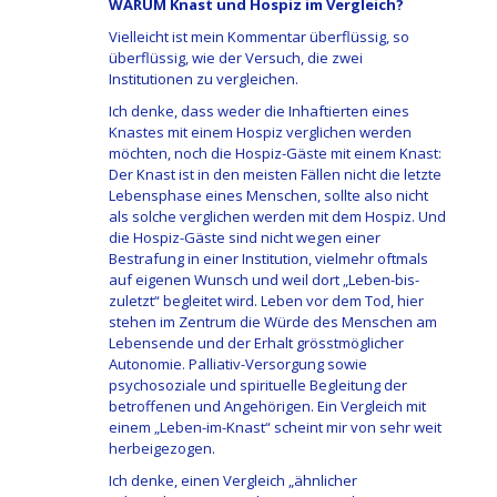
WARUM Knast und Hospiz im Vergleich?
Vielleicht ist mein Kommentar überflüssig, so
überflüssig, wie der Versuch, die zwei
Institutionen zu vergleichen.
Ich denke, dass weder die Inhaftierten eines
Knastes mit einem Hospiz verglichen werden
möchten, noch die Hospiz-Gäste mit einem Knast:
Der Knast ist in den meisten Fällen nicht die letzte
Lebensphase eines Menschen, sollte also nicht
als solche verglichen werden mit dem Hospiz. Und
die Hospiz-Gäste sind nicht wegen einer
Bestrafung in einer Institution, vielmehr oftmals
auf eigenen Wunsch und weil dort „Leben-bis-
zuletzt“ begleitet wird. Leben vor dem Tod, hier
stehen im Zentrum die Würde des Menschen am
Lebensende und der Erhalt grösstmöglicher
Autonomie. Palliativ-Versorgung sowie
psychosoziale und spirituelle Begleitung der
betroffenen und Angehörigen. Ein Vergleich mit
einem „Leben-im-Knast“ scheint mir von sehr weit
herbeigezogen.
Ich denke, einen Vergleich „ähnlicher