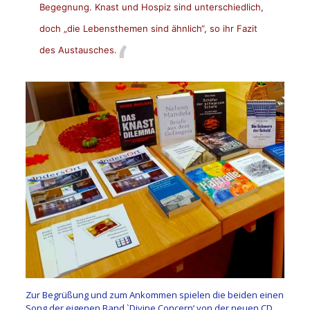
Begegnung. Knast und Hospiz sind unterschiedlich,
doch „die Lebensthemen sind ähnlich“, so ihr Fazit
des Austausches.
Zur Begrüßung und zum Ankommen spielen die beiden einen
Song der eigenen Band `Divine Concern‘ von der neuen CD