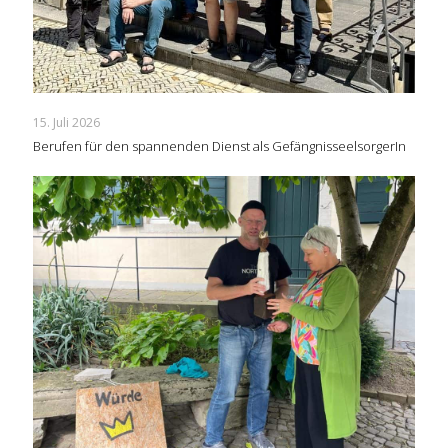
15. Juli 2026
Berufen für den spannenden Dienst als GefängnisseelsorgerIn