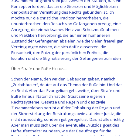
Zusammenhang nicht vom Justizwesen der Staaten, das ein
Konzept erfordert, das an die Grenzen und Möglichkeiten
der politischen Vermittlung des Rechts gebunden ist. Ich
möchte nur die christliche Tradition hervorheben, die
ununterbrochen den Besuch von Gefangenen predigt, eine
Anregung, die ein wirksames Netz von Schutzmaßnahmen
und Praktiken hervorbringt, die auf einen humaneren
Zustand der Gefangenen abzielen, wie die vielen freiwilligen
Vereinigungen wissen, die sich dafür einsetzen, die
Einsamkeit, den Entzug der persönlichen Freiheit, die
Isolation und die Stigmatisierung der Gefangenen zu lindern.
Über Strafe und Buße hinaus…
Schon der Name, den wir den Gebäuden geben, nämlich
„Zuchthäuser“, deutet auf das Thema der Buße hin. Und das
zu Recht. Aber das Evangelium geht weiter, über Strafe und
Buße hinaus. Natürlich hat der Staat seine eigenen
Rechtssysteme, Gesetze und Regeln und das zivile
Zusammenleben beruht auf der Einhaltung der Regeln und
der Sicherstellung der Bestrafung sowie auf einer Justiz, die
nicht rachsüchtig, sondern gut geregelt ist. Das ist alles richtig.
Aber man muss sich über die eventuelle „Nutzlosigkeit des
Haftaufenthalts“ wundern, wie der Beauftragte für die