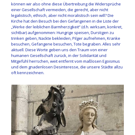
können wir also ohne diese Übertreibung die Widersprüche
einer Gesellschaft vermeiden, die gerecht, aber nicht
legalistisch, ethisch, aber nicht moralistisch sein will? Die
Kirche hat den Besuch bei den Gefangenen in die Liste der
„Werke der leiblichen Barmherzigkeit“ (d.h. wirksam, konkret,
sichtbar) aufgenommen: Hungrige speisen, Durstigen zu
trinken geben, Nackte bekleiden, Pilger aufnehmen, Kranke
besuchen, Gefangene besuchen, Tote begraben. Alles sehr
aktuell. Diese Worte geben uns den Traum von einer
humanen Gesellschaft zurück, in der Solidarität und
Mitgefühl herrschen, weit entfernt vom maßlosen Egoismus
und dem gnadenlosen Desinteresse, die unsere Städte allzu
oft kennzeichnen.