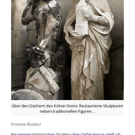
Über den Dächern des Kölner Doms: Restaurierte Skulpturen
neben traditionellen Figuren…
Fromme Illusion?
Bei meinen historischen Studien über Gefängnisse stieß ich