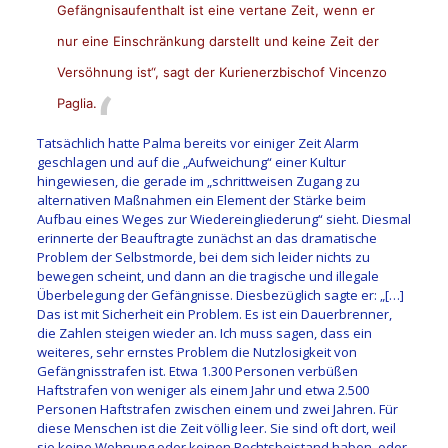
Gefängnisaufenthalt ist eine vertane Zeit, wenn er
nur eine Einschränkung darstellt und keine Zeit der
Versöhnung ist“, sagt der Kurienerzbischof Vincenzo
Paglia.
Tatsächlich hatte Palma bereits vor einiger Zeit Alarm
geschlagen und auf die „Aufweichung“ einer Kultur
hingewiesen, die gerade im „schrittweisen Zugang zu
alternativen Maßnahmen ein Element der Stärke beim
Aufbau eines Weges zur Wiedereingliederung“ sieht. Diesmal
erinnerte der Beauftragte zunächst an das dramatische
Problem der Selbstmorde, bei dem sich leider nichts zu
bewegen scheint, und dann an die tragische und illegale
Überbelegung der Gefängnisse. Diesbezüglich sagte er: „[…]
Das ist mit Sicherheit ein Problem. Es ist ein Dauerbrenner,
die Zahlen steigen wieder an. Ich muss sagen, dass ein
weiteres, sehr ernstes Problem die Nutzlosigkeit von
Gefängnisstrafen ist. Etwa 1.300 Personen verbüßen
Haftstrafen von weniger als einem Jahr und etwa 2.500
Personen Haftstrafen zwischen einem und zwei Jahren. Für
diese Menschen ist die Zeit völlig leer. Sie sind oft dort, weil
sie keine Wohnung oder keinen Rechtsbeistand haben, oder