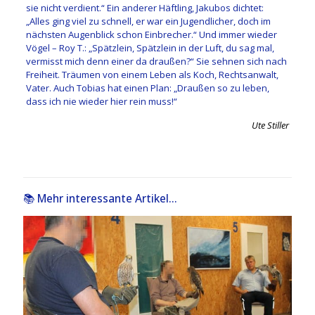
sie nicht verdient.“ Ein anderer Häftling, Jakubos dichtet:
„Alles ging viel zu schnell, er war ein Jugendlicher, doch im
nächsten Augenblick schon Einbrecher.“ Und immer wieder
Vögel – Roy T.: „Spätzlein, Spätzlein in der Luft, du sag mal,
vermisst mich denn einer da draußen?“ Sie sehnen sich nach
Freiheit. Träumen von einem Leben als Koch, Rechtsanwalt,
Vater. Auch Tobias hat einen Plan: „Draußen so zu leben,
dass ich nie wieder hier rein muss!“
Ute
Stiller
📚 Mehr interessante Artikel...