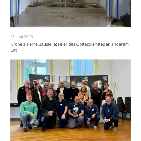
21. Juni 2026
Kirche als eine Baustelle: Feier des Gottesdienstes an anderem
Ort