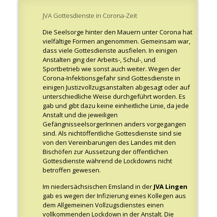
JVA Gottesdienste in Corona-Zeit
Die Seelsorge hinter den Mauern unter Corona hat
vielfältige Formen angenommen. Gemeinsam war,
dass viele Gottesdienste ausfielen. In einigen
Anstalten ging der Arbeits-, Schul-, und
Sportbetrieb wie sonst auch weiter. Wegen der
Corona-Infektionsgefahr sind Gottesdienste in
einigen Justizvollzugsanstalten abgesagt oder auf
unterschiedliche Weise durchgeführt worden. Es
gab und gibt dazu keine einheitliche Linie, da jede
Anstalt und die jeweiligen
GefängnisseelsorgerInnen anders vorgegangen
sind. Als nichtöffentliche Gottesdienste sind sie
von den Vereinbarungen des Landes mit den
Bischöfen zur Aussetzung der öffentlichen
Gottesdienste während de Lockdowns nicht
betroffen gewesen.
Im niedersächsischen Emsland in der
JVA Lingen
gab es wegen der Infizierung eines Kollegen aus
dem Allgemeinen Vollzugsdienstes einen
vollkommenden Lockdown in der Anstalt. Die