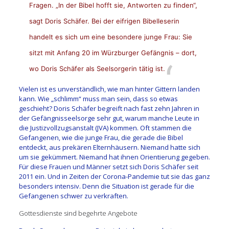
Fragen. „In der Bibel hofft sie, Antworten zu finden“,
sagt Doris Schäfer. Bei der eifrigen Bibelleserin
handelt es sich um eine besondere junge Frau: Sie
sitzt mit Anfang 20 im Würzburger Gefängnis – dort,
wo Doris Schäfer als Seelsorgerin tätig ist.
Vielen ist es unverständlich, wie man hinter Gittern landen
kann. Wie „schlimm“ muss man sein, dass so etwas
geschieht? Doris Schäfer begreift nach fast zehn Jahren in
der Gefängnisseelsorge sehr gut, warum manche Leute in
die Justizvollzugsanstalt (JVA) kommen. Oft stammen die
Gefangenen, wie die junge Frau, die gerade die Bibel
entdeckt, aus prekären Elternhäusern. Niemand hatte sich
um sie gekümmert. Niemand hat ihnen Orientierung gegeben.
Für diese Frauen und Männer setzt sich Doris Schäfer seit
2011 ein. Und in Zeiten der Corona-Pandemie tut sie das ganz
besonders intensiv. Denn die Situation ist gerade für die
Gefangenen schwer zu verkraften.
Gottesdienste sind begehrte Angebote