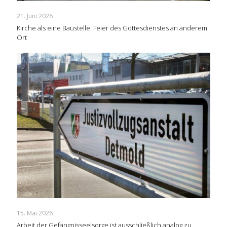
21. Juni 2026
Kirche als eine Baustelle: Feier des Gottesdienstes an anderem
Ort
15. Mai 2026
Arbeit der Gefängnisseelsorge ist ausschließlich analog zu