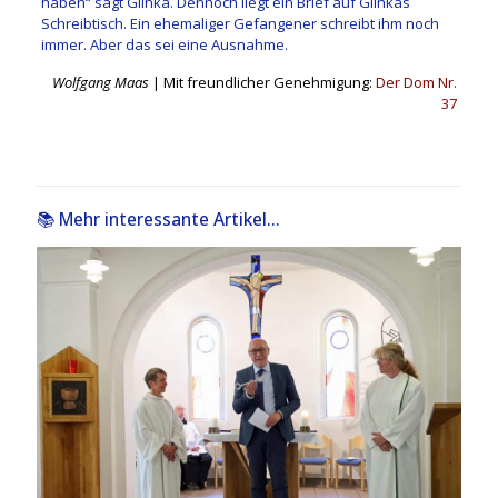
haben“ sagt Glinka. Dennoch liegt ein Brief auf Glinkas
Schreibtisch. Ein ehemaliger Gefangener schreibt ihm noch
immer. Aber das sei eine Ausnahme.
Wolfgang Maas
| Mit freundlicher Genehmigung:
Der Dom Nr.
37
📚 Mehr interessante Artikel...