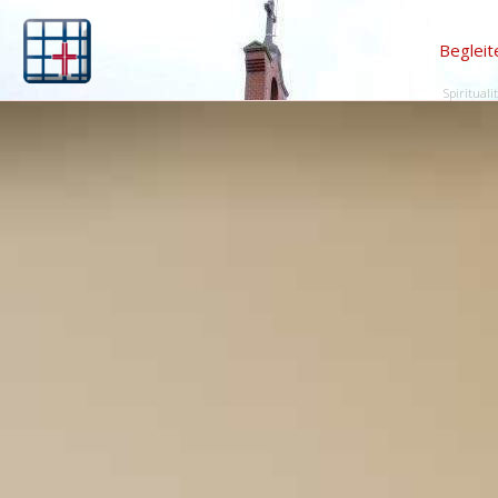
Begleit
Spirituali