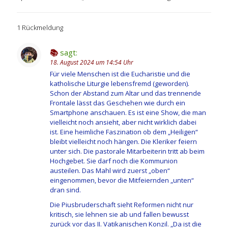
1 Rückmeldung
📚
sagt:
18. August 2024 um 14:54 Uhr
Für viele Menschen ist die Eucharistie und die
katholische Liturgie lebensfremd (geworden).
Schon der Abstand zum Altar und das trennende
Frontale lässt das Geschehen wie durch ein
Smartphone anschauen. Es ist eine Show, die man
vielleicht noch ansieht, aber nicht wirklich dabei
ist. Eine heimliche Faszination ob dem „Heiligen“
bleibt vielleicht noch hängen. Die Kleriker feiern
unter sich. Die pastorale Mitarbeiterin tritt ab beim
Hochgebet. Sie darf noch die Kommunion
austeilen. Das Mahl wird zuerst „oben“
eingenommen, bevor die Mitfeiernden „unten“
dran sind.
Die Piusbruderschaft sieht Reformen nicht nur
kritisch, sie lehnen sie ab und fallen bewusst
zurück vor das II. Vatikanischen Konzil. „Da ist die