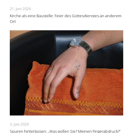
21. Juni 2026
Kirche als eine Baustelle: Feier des Gottesdienstes an anderem
Ort
3. Juni 2026
Spuren hinterlassen: „Was wollen Sie? Meinen Fingerabdruck?“