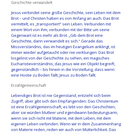
Geschichte verwandelt
Jesus verbindet seine große Geschichte, sein Leben mit dem
Brot – und Christen haben es von Anfang an auch. Das Brot
vermittelt, es „transportiert“ sein Leben. Verbunden mit
einem Wort von ihm, verbunden mit der Bitte um seine
Gegenwart ist es mehr als Brot. „Gib dem Brot eine
Geschichte, dann verwandelt es sich.“ Gerade das
Missverständnis, das im heutigen Evangelium anklingt, ist
immer wieder aufgetaucht oder nie verklungen: Das Brot
losgelöst von der Geschichte zu sehen, ein magisches
Eucharistieverständnis, das Jesus wie ein Objekt begreift,
gegenständlich – bis hinein in die Vorstellung, dass wenn
eine Hostie zu Boden fällt, Jesus zu Boden fällt.
Erzählgemeinschaft
Lebendiges Brot ist nie Gegenstand, entzieht sich beim
Zugriff, aber gibt sich den Empfangenden. Das Christentum
ist eine Erzählgemeinschaft, es lebt von den Geschichten,
aber sie würden blutleer und irgendwann bedeutungsarm,
wenn sie sich nicht mit Materie, mit dem Leben, mit dem
eigenen Leben verbinden. Wenn wir in dem Zusammenhang
von Materie reden, reden wir auch von Mütterlichkeit. Das