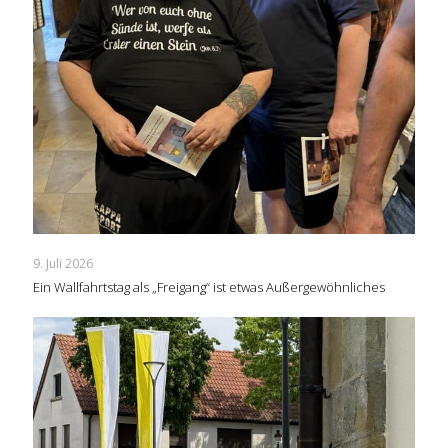
9. Juli 2026
Ein Wallfahrtstag als „Freigang“ ist etwas Außergewöhnliches