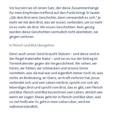
Vor kurzem las ich einen Satz, der diese Zusammenhänge
für mein Empfinden treffend auf den Punkt bringt. Er lautet:
„Gib dem Brot eine Geschichte, dann verwandelt es sich.“ Je
mehr wir mit dem Brot, das wir essen, verbinden, um so mehr
ist es mehr als Brot. Wir essen Geschichten. Rein geistig
würden diese Geschichten vermutlich nicht überleben, sie
gingen verloren.
In Fleisch und Blut übergehen
Denn auch unser Geist braucht Stützen – und diese sind in
der Regel materieller Natur – und sei es nur der Eintrag im
Terminkalender gegen die Vergesslichkeit. Wir sehen, wir
hören, wir fühlen, wir schmecken und unsere Sinne
vermitteln, was da mal war und eigentlich immer noch ist, was
nichts an Bedeutung, an Glanz, an Kraft verloren hat. Jesus
verbindet sich und sein Leben mit Brot, spricht von sich als
lebendiges Brot und spricht vom Brot, das er gibt, sein Fleisch
und Blut. Fleisch und Blut bezeichnen sein Leben, ähnlich wie
wenn wir sagen: Etwas geht mir in Fleisch und Blut über, was
so viel heißt wie: Es geht in mein Leben über, wird mir
selbstverständlich.