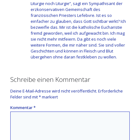
Liturgie noch Liturgie“, sagt ein Sympathisant der
erzkonservativen Gemeinschaft des
französischen Priesters Lefebvre. Ist es so
einfacher zu glauben, dass Gott sichtbar wirkt? Ich
bezweifle das. Mir ist die katholische Eucharistie
fremd geworden, weil ich aufgewacht bin. Ich mag
sie nicht mehr mitfeiern. Da gibt es noch viele
weitere Formen, die mir näher sind. Sie sind voller
Geschichten und können in Fleisch und Blut
übergehen ohne daran festkleben zu wollen.
Schreibe einen Kommentar
Deine E-Mail-Adresse wird nicht veröffentlicht.
Erforderliche
Felder sind mit
*
markiert
Kommentar
*