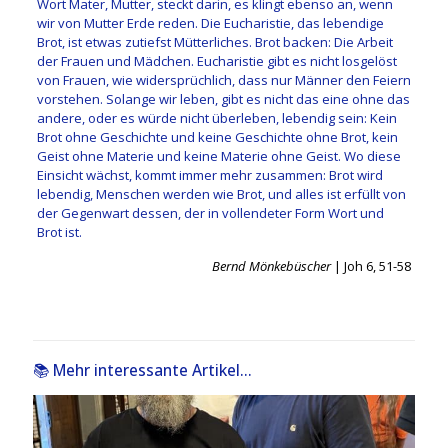
Wort Mater, Mutter, steckt darin, es klingt ebenso an, wenn
wir von Mutter Erde reden. Die Eucharistie, das lebendige
Brot, ist etwas zutiefst Mütterliches. Brot backen: Die Arbeit
der Frauen und Mädchen. Eucharistie gibt es nicht losgelöst
von Frauen, wie widersprüchlich, dass nur Männer den Feiern
vorstehen. Solange wir leben, gibt es nicht das eine ohne das
andere, oder es würde nicht überleben, lebendig sein: Kein
Brot ohne Geschichte und keine Geschichte ohne Brot, kein
Geist ohne Materie und keine Materie ohne Geist. Wo diese
Einsicht wächst, kommt immer mehr zusammen: Brot wird
lebendig, Menschen werden wie Brot, und alles ist erfüllt von
der Gegenwart dessen, der in vollendeter Form Wort und
Brot ist.
Bernd Mönkebüscher
| Joh 6, 51-58
📚 Mehr interessante Artikel...