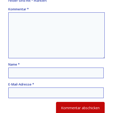
Felder sind mit
*
markiert
Kommentar
*
Name
*
E-Mail-Adresse
*