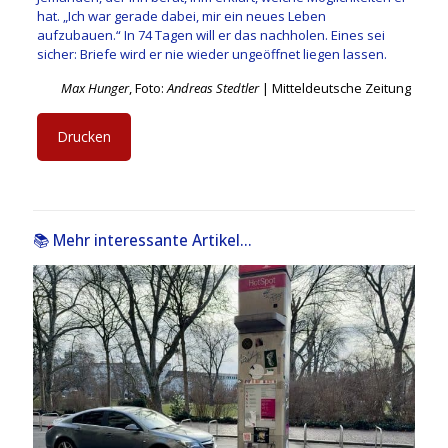
hat. „Ich war gerade dabei, mir ein neues Leben
aufzubauen.“ In 74 Tagen will er das nachholen. Eines sei
sicher: Briefe wird er nie wieder ungeöffnet liegen lassen.
Max Hunger
, Foto:
Andreas Stedtler
| Mitteldeutsche Zeitung
Drucken
📚 Mehr interessante Artikel...