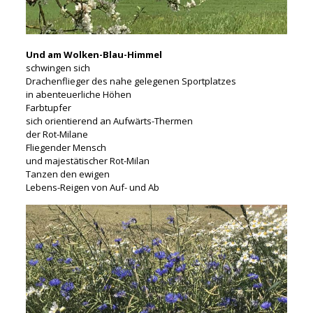
Und am Wolken-Blau-Himmel
schwingen sich
Drachenflieger des nahe gelegenen Sportplatzes
in abenteuerliche Höhen
Farbtupfer
sich orientierend an
Aufwärts-Thermen
der
Rot-Milane
Fliegender Mensch
und majestätischer Rot-Milan
Tanzen den ewigen
Lebens-Reigen
von Auf- und Ab