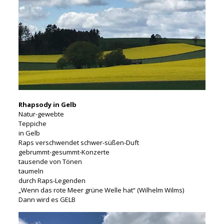
Rhapsody in Gelb
Natur-gewebte
Teppiche
in Gelb
Raps verschwendet schwer-süßen-Duft
gebrummt-gesummt-Konzerte
tausende von Tönen
taumeln
durch Raps-Legenden
„Wenn das rote Meer grüne Welle hat“ (Wilhelm Wilms)
Dann wird es GELB