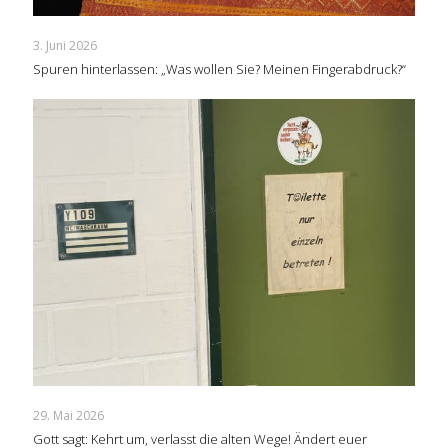
3. Juni 2026
Spuren hinterlassen: „Was wollen Sie? Meinen Fingerabdruck?“
29. Mai 2026
Gott sagt: Kehrt um, verlasst die alten Wege! Ändert euer