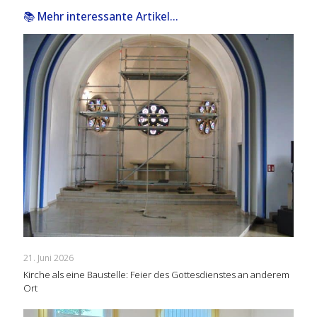
📚 Mehr interessante Artikel...
21. Juni 2026
Kirche als eine Baustelle: Feier des Gottesdienstes an anderem
Ort