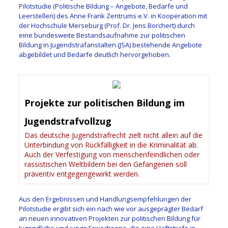
Pilotstudie (Politische Bildung – Angebote, Bedarfe und
Leerstellen) des Anne Frank Zentrums e.V. in Kooperation mit
der Hochschule Merseburg (Prof. Dr. Jens Borchert) durch
eine bundesweite Bestandsaufnahme zur politischen
Bildung in Jugendstrafanstalten (JSA) bestehende Angebote
abgebildet und Bedarfe deutlich hervorgehoben.
Projekte zur politischen Bildung im
Jugendstrafvollzug
Das deutsche Jugendstrafrecht zielt nicht allein auf die
Unterbindung von Rückfälligkeit in die Kriminalität ab.
Auch der Verfestigung von menschenfeindlichen oder
rassistischen Weltbildern bei den Gefangenen soll
präventiv entgegengewirkt werden.
Aus den Ergebnissen und Handlungsempfehlungen der
Pilotstudie ergibt sich ein nach wie vor ausgeprägter Bedarf
an neuen innovativen Projekten zur politischen Bildung für
Jugendliche und junge Erwachsene, die eine Haftstrafe in