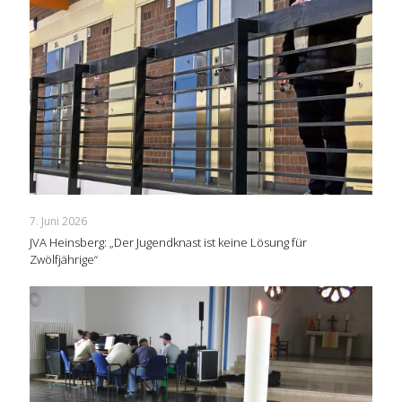
7. Juni 2026
JVA Heinsberg: „Der Jugendknast ist keine Lösung für
Zwölfjährige“