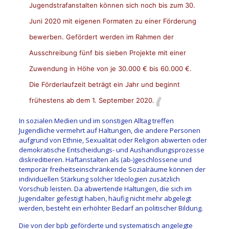
Jugendstrafanstalten können sich noch bis zum 30.
Juni 2020 mit eigenen Formaten zu einer Förderung
bewerben. Gefördert werden im Rahmen der
Ausschreibung fünf bis sieben Projekte mit einer
Zuwendung in Höhe von je 30.000 € bis 60.000 €.
Die Förderlaufzeit beträgt ein Jahr und beginnt
frühestens ab dem 1. September 2020.
In sozialen Medien und im sonstigen Alltag treffen
Jugendliche vermehrt auf Haltungen, die andere Personen
aufgrund von Ethnie, Sexualität oder Religion abwerten oder
demokratische Entscheidungs- und Aushandlungsprozesse
diskreditieren. Haftanstalten als (ab-)geschlossene und
temporär freiheitseinschränkende Sozialräume können der
individuellen Stärkung solcher Ideologien zusätzlich
Vorschub leisten. Da abwertende Haltungen, die sich im
Jugendalter gefestigt haben, häufig nicht mehr abgelegt
werden, besteht ein erhöhter Bedarf an politischer Bildung.
Die von der bpb geförderte und systematisch angelegte