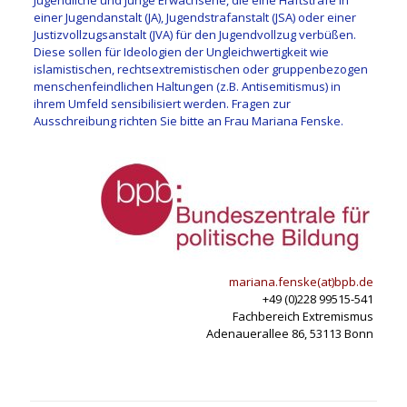
einer Jugendanstalt (JA), Jugendstrafanstalt (JSA) oder einer
Justizvollzugsanstalt (JVA) für den Jugendvollzug verbüßen.
Diese sollen für Ideologien der Ungleichwertigkeit wie
islamistischen, rechtsextremistischen oder gruppenbezogen
menschenfeindlichen Haltungen (z.B. Antisemitismus) in
ihrem Umfeld sensibilisiert werden. Fragen zur
Ausschreibung richten Sie bitte an Frau Mariana Fenske.
mariana.fenske(at)bpb.de
+49 (0)228 99515-541
Fachbereich Extremismus
Adenauerallee 86, 53113 Bonn