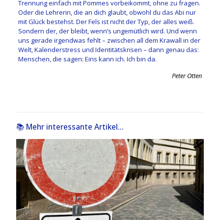
Trennung einfach mit Pommes vorbeikommt, ohne zu fragen.
Oder die Lehrerin, die an dich glaubt, obwohl du das Abi nur
mit Glück bestehst. Der Fels ist nicht der Typ, der alles weiß.
Sondern der, der bleibt, wenn’s ungemütlich wird. Und wenn
uns gerade irgendwas fehlt – zwischen all dem Krawall in der
Welt, Kalenderstress und Identitätskrisen – dann genau das:
Menschen, die sagen: Eins kann ich. Ich bin da.
Peter Otten
📚 Mehr interessante Artikel...