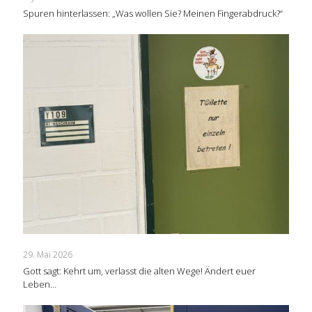
Spuren hinterlassen: „Was wollen Sie? Meinen Fingerabdruck?“
29. Mai 2026
Gott sagt: Kehrt um, verlasst die alten Wege! Ändert euer
Leben…