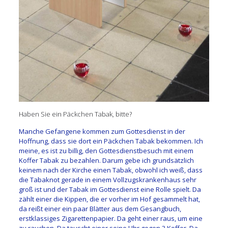
Haben Sie ein Päckchen Tabak, bitte?
Manche Gefangene kommen zum Gottesdienst in der
Hoffnung, dass sie dort ein Päckchen Tabak bekommen. Ich
meine, es ist zu billig, den Gottesdienstbesuch mit einem
Koffer Tabak zu bezahlen. Darum gebe ich grundsätzlich
keinem nach der Kirche einen Tabak, obwohl ich weiß, dass
die Tabaknot gerade in einem Vollzugskrankenhaus sehr
groß ist und der Tabak im Gottesdienst eine Rolle spielt. Da
zählt einer die Kippen, die er vorher im Hof gesammelt hat,
da reißt einer ein paar Blätter aus dem Gesangbuch,
erstklassiges Zigarettenpapier. Da geht einer raus, um eine
zu rauchen. Da tauscht einer seine Uhr gegen 3 Koffer. Da