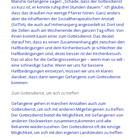
Manche Gefangene sagen: „Schade, dass der Gottesdienst
so kurz ist, er könnte ruhig drei Stunden dauern.“. Ich glaube,
dass das draußen nur wenige Pfarrer hören. Ganz anders
aber die Inhaftierten der Sozialtherapeutischen Anstalt
(SoThA), die auch auf Hohenasperg angesiedelt ist. Dort sind
die Zellen auch am Wochenende den ganzen Tag offen. Von
ihnen kommt kaum einer zum Gottesdienst. Das deutet
darauf hin, dass es einen Zusammenhang gibt zwischen den
Haftbedingungen und dem Kirchenbesuch. Je schlechter die
Haftbedingungen sind, desto besser ist der Kirchenbesuch.
Das ist also für die Gefängnisseelsorger – wenn man so will –
eine schneidige Sache. Wenn wir uns für bessere
Haftbedingungen einsetzen, müssen wir uns im klaren
darüber, dass dann weniger Gefangene zum Gottesdienst
kommen.
Zum Gottesdienst, um sich zu treffen
Gefangene gehen in manchen Anstalten auch zum
Gottesdienst, um sich mit anderen Mitgefangenen zu treffen.
Der Gottesdienst bietet die Möglichkeit, mit Gefangenen von
anderen Stockwerken zusammenzukommen und alte
Bekannte wiederzusehen. Der Gottesdienst oft die einzige
Möglichkeit, um sich mit den eigenen Landsleuten zu treffen.