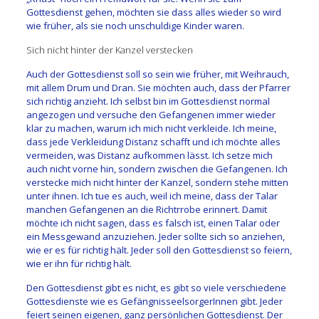
Gottesdienst gehen, möchten sie dass alles wieder so wird
wie früher, als sie noch unschuldige Kinder waren.
Sich nicht hinter der Kanzel verstecken
Auch der Gottesdienst soll so sein wie früher, mit Weihrauch,
mit allem Drum und Dran. Sie möchten auch, dass der Pfarrer
sich richtig anzieht. Ich selbst bin im Gottesdienst normal
angezogen und versuche den Gefangenen immer wieder
klar zu machen, warum ich mich nicht verkleide. Ich meine,
dass jede Verkleidung Distanz schafft und ich möchte alles
vermeiden, was Distanz aufkommen lässt. Ich setze mich
auch nicht vorne hin, sondern zwischen die Gefangenen. Ich
verstecke mich nicht hinter der Kanzel, sondern stehe mitten
unter ihnen. Ich tue es auch, weil ich meine, dass der Talar
manchen Gefangenen an die Richtrrobe erinnert. Damit
möchte ich nicht sagen, dass es falsch ist, einen Talar oder
ein Messgewand anzuziehen. Jeder sollte sich so anziehen,
wie er es für richtig hält. Jeder soll den Gottesdienst so feiern,
wie er ihn für richtig hält.
Den Gottesdienst gibt es nicht, es gibt so viele verschiedene
Gottesdienste wie es GefängnisseelsorgerInnen gibt. Jeder
feiert seinen eigenen, ganz persönlichen Gottesdienst. Der