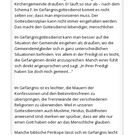
Kirchengemeinde draußen. Er läuft so stur ab – nach dem
Schema F. Im Gefängnisgottesdienst kommt es nicht
selten vor, dass man improvisieren muss. Der
Gottesdienstplan kann nicht immer eingehalten
werden.
Das macht den Gottesdienst lebendiger, menschlicher.
Im Gefängnisgottesdienst kann man besser auf die
Situation der Gemeinde eingehen als draußen, wo die
Gemeindemitglieder sich in ganz unterschiedlichen
Situationen befinden. Vor allem in der Predigt ist es leicht,
die Gefangenen direkt anzusprechen. Manch einer fühlt
sich direkt angesprochen und sagt: „In Ihrer Predigt
haben Sie doch mich gemeint…“
Im Gefängnis ist es leichter, die Mauern der
Konfessionen und den Bekenntnisfreien zu
überspringen, die Trennwände der verschiedenen
Religionen zu überwinden. Weil in unseren
Gottesdiensten auch Muslime, Hindus, Buddhisten
anwesend sind, merken wir spürbar, dass wir alle nur
einen Gott haben oder an das Menschliche glauben.
Manche biblische Perikope lässt sich im Gefängnis leicht