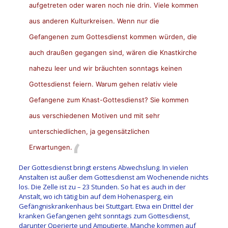
aufgetreten oder waren noch nie drin. Viele kommen
aus anderen Kulturkreisen. Wenn nur die
Gefangenen zum Gottesdienst kommen würden, die
auch draußen gegangen sind, wären die Knastkirche
nahezu leer und wir bräuchten sonntags keinen
Gottesdienst feiern. Warum gehen relativ viele
Gefangene zum Knast-Gottesdienst? Sie kommen
aus verschiedenen Motiven und mit sehr
unterschiedlichen, ja gegensätzlichen
Erwartungen.
Der Gottesdienst bringt erstens Abwechslung. In vielen
Anstalten ist außer dem Gottesdienst am Wochenende nichts
los. Die Zelle ist zu – 23 Stunden. So hat es auch in der
Anstalt, wo ich tätig bin auf dem Hohenasperg, ein
Gefängniskrankenhaus bei Stuttgart. Etwa ein Drittel der
kranken Gefangenen geht sonntags zum Gottesdienst,
darunter Operierte und Amputierte. Manche kommen auf