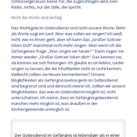
Schlüsselgerassel, keine Tür, die zugeschlagen wird, kein
Radio, nichts, nur die Stille, die spricht.
Nicht die Worte sind wichtig
Das Wichtigste im Gottesdienst sind nicht unsere Worte. Mehr
als Worte sagt ein Lied. Aber was sollen wir singen? Ich weiß
nicht, wie es Ihnen geht, aber ich kann das „Großer Gott wir
loben Dich“ manchmal nicht mehr singen. Aber wenn ich die
Gefangenen frage: „Was singen wir heute? “ Dann sagen sie
immer wieder: „Großer Gott wir loben dich“. Das kennen sie,
da können sie sich freisingen. Ich glaube es ist lieblos, Lieder
singen zu lassen, die die Inhaftierten nicht so recht kennen.
Vielleicht sollten sie Neues kennenlernen? Unsere
Möglichkeiten als GefängnisseelsorgerIn im Gottesdienst
sind begrenzt sind und dennoch meine ich, sollten wir unsere
Möglichkeiten, das was im Gottesdienst möglich ist, nicht
unterschätzen. Ich meine, dass im Gefängnisgottesdienst
manches mehr möglich ist, was draußen in der
Kirchengemeinde unmöglich ist.
Der Gottesdienst im Gefängnis ist lebendiger als in einer