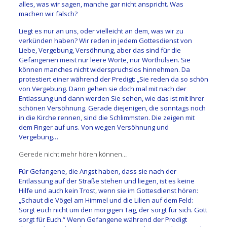
alles, was wir sagen, manche gar nicht anspricht. Was
machen wir falsch?
Liegt es nur an uns, oder vielleicht an dem, was wir zu
verkünden haben? Wir reden in jedem Gottesdienst von
Liebe, Vergebung, Versöhnung, aber das sind für die
Gefangenen meist nur leere Worte, nur Worthülsen. Sie
können manches nicht widerspruchslos hinnehmen. Da
protestiert einer während der Predigt: „Sie reden da so schön
von Vergebung. Dann gehen sie doch mal mit nach der
Entlassung und dann werden Sie sehen, wie das ist mit Ihrer
schönen Versöhnung. Gerade diejenigen, die sonntags noch
in die Kirche rennen, sind die Schlimmsten. Die zeigen mit
dem Finger auf uns. Von wegen Versöhnung und
Vergebung…
Gerede nicht mehr hören können…
Für Gefangene, die Angst haben, dass sie nach der
Entlassung auf der Straße stehen und liegen, ist es keine
Hilfe und auch kein Trost, wenn sie im Gottesdienst hören:
„Schaut die Vögel am Himmel und die Lilien auf dem Feld:
Sorgt euch nicht um den morgigen Tag, der sorgt für sich. Gott
sorgt für Euch.“ Wenn Gefangene während der Predigt