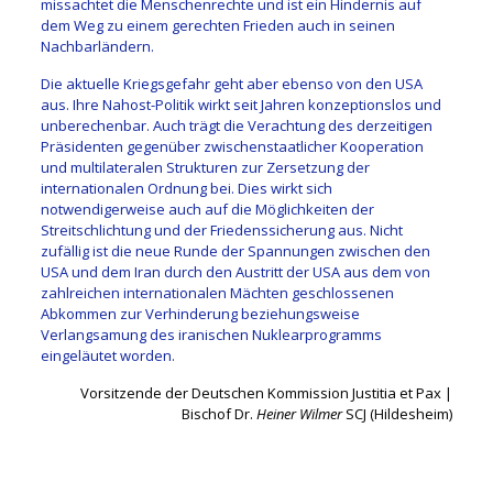
missachtet die Menschenrechte und ist ein Hindernis auf
dem Weg zu einem gerechten Frieden auch in seinen
Nachbarländern.
Die aktuelle Kriegsgefahr geht aber ebenso von den USA
aus. Ihre Nahost-Politik wirkt seit Jahren konzeptionslos und
unberechenbar. Auch trägt die Verachtung des derzeitigen
Präsidenten gegenüber zwischenstaatlicher Kooperation
und multilateralen Strukturen zur Zersetzung der
internationalen Ordnung bei. Dies wirkt sich
notwendigerweise auch auf die Möglichkeiten der
Streitschlichtung und der Friedenssicherung aus. Nicht
zufällig ist die neue Runde der Spannungen zwischen den
USA und dem Iran durch den Austritt der USA aus dem von
zahlreichen internationalen Mächten geschlossenen
Abkommen zur Verhinderung beziehungsweise
Verlangsamung des iranischen Nuklearprogramms
eingeläutet worden.
Vorsitzende der Deutschen Kommission Justitia et Pax |
Bischof Dr.
Heiner Wilmer
SCJ (Hildesheim)