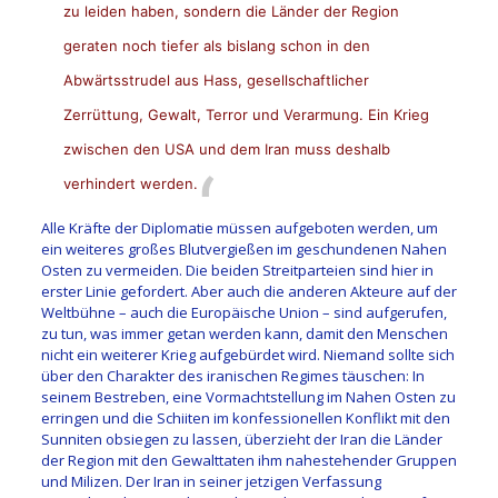
zu leiden haben, sondern die Länder der Region
geraten noch tiefer als bislang schon in den
Abwärtsstrudel aus Hass, gesellschaftlicher
Zerrüttung, Gewalt, Terror und Verarmung. Ein Krieg
zwischen den USA und dem Iran muss deshalb
verhindert werden.
Alle Kräfte der Diplomatie müssen aufgeboten werden, um
ein weiteres großes Blutvergießen im geschundenen Nahen
Osten zu vermeiden. Die beiden Streitparteien sind hier in
erster Linie gefordert. Aber auch die anderen Akteure auf der
Weltbühne – auch die Europäische Union – sind aufgerufen,
zu tun, was immer getan werden kann, damit den Menschen
nicht ein weiterer Krieg aufgebürdet wird. Niemand sollte sich
über den Charakter des iranischen Regimes täuschen: In
seinem Bestreben, eine Vormachtstellung im Nahen Osten zu
erringen und die Schiiten im konfessionellen Konflikt mit den
Sunniten obsiegen zu lassen, überzieht der Iran die Länder
der Region mit den Gewalttaten ihm nahestehender Gruppen
und Milizen. Der Iran in seiner jetzigen Verfassung