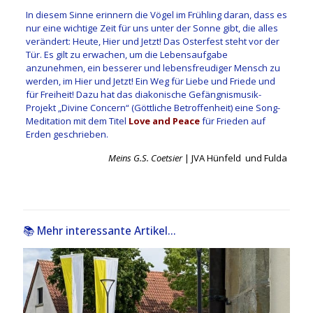
In diesem Sinne erinnern die Vögel im Frühling daran, dass es
nur eine wichtige Zeit für uns unter der Sonne gibt, die alles
verändert: Heute, Hier und Jetzt! Das Osterfest steht vor der
Tür. Es gilt zu erwachen, um die Lebensaufgabe
anzunehmen, ein besserer und lebensfreudiger Mensch zu
werden, im Hier und Jetzt! Ein Weg für Liebe und Friede und
für Freiheit! Dazu hat das diakonische Gefängnismusik-
Projekt „Divine Concern“ (Göttliche Betroffenheit) eine Song-
Meditation mit dem Titel
Love and Peace
für Frieden auf
Erden geschrieben.
Meins G.S. Coetsier
| JVA Hünfeld und Fulda
📚 Mehr interessante Artikel...