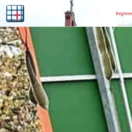
Begleit
Spiritualit