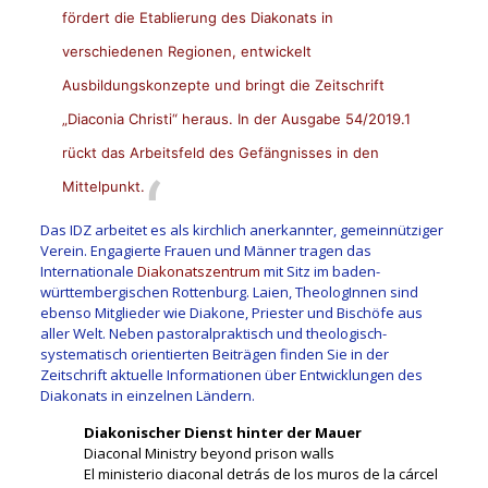
fördert die Etablierung des Diakonats in
verschiedenen Regionen, entwickelt
Ausbildungskonzepte und bringt die Zeitschrift
„Diaconia Christi“ heraus. In der Ausgabe 54/2019.1
rückt das Arbeitsfeld des Gefängnisses in den
Mittelpunkt.
Das IDZ arbeitet es als kirchlich anerkannter, gemeinnütziger
Verein. Engagierte Frauen und Männer tragen das
Internationale
Diakonatszentrum
mit Sitz im baden-
württembergischen Rottenburg.
Laien, TheologInnen sind
ebenso Mitglieder wie Diakone, Priester und Bischöfe aus
aller Welt. Neben pastoralpraktisch und theologisch-
systematisch orientierten Beiträgen finden Sie in der
Zeitschrift aktuelle Informationen über Entwicklungen des
Diakonats in einzelnen Ländern.
Diakonischer Dienst hinter der Mauer
Diaconal Ministry beyond prison walls
El ministerio diaconal detrás de los muros de la cárcel