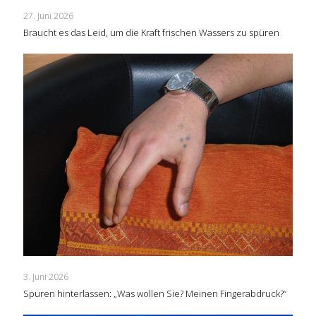
27. Juni 2026
Braucht es das Leid, um die Kraft frischen Wassers zu spüren
3. Juni 2026
Spuren hinterlassen: „Was wollen Sie? Meinen Fingerabdruck?“