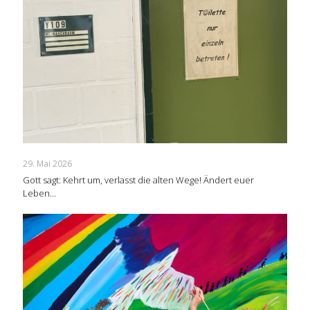
29. Mai 2026
Gott sagt: Kehrt um, verlasst die alten Wege! Ändert euer
Leben…