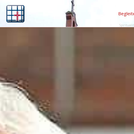
Begleit
Spirituali