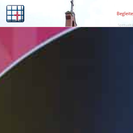
Begleit
Spiritualit