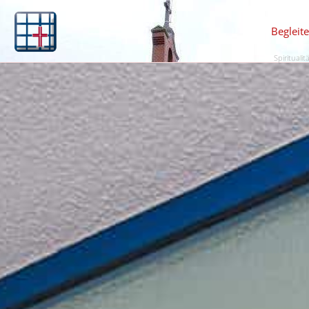
Begleit
Spiritualit