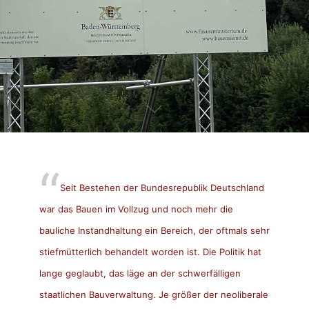
Seit Bestehen der Bundesrepublik Deutschland
war das Bauen im Vollzug und noch mehr die
bauliche Instandhaltung ein Bereich, der oftmals sehr
stiefmütterlich behandelt worden ist. Die Politik hat
lange geglaubt, das läge an der schwerfälligen
staatlichen Bauverwaltung. Je größer der neoliberale