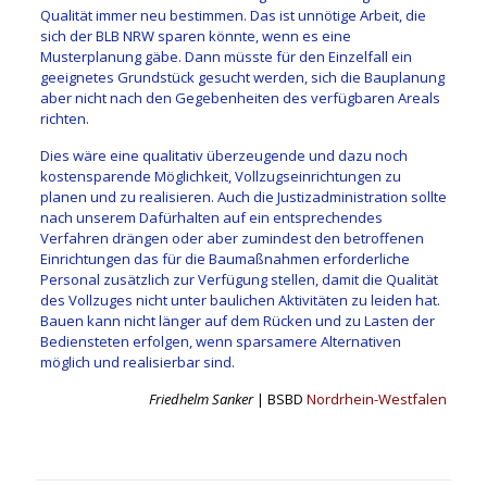
Qualität immer neu bestimmen. Das ist unnötige Arbeit, die
sich der BLB NRW sparen könnte, wenn es eine
Musterplanung gäbe. Dann müsste für den Einzelfall ein
geeignetes Grundstück gesucht werden, sich die Bauplanung
aber nicht nach den Gegebenheiten des verfügbaren Areals
richten.
Dies wäre eine qualitativ überzeugende und dazu noch
kostensparende Möglichkeit, Vollzugseinrichtungen zu
planen und zu realisieren. Auch die Justizadministration sollte
nach unserem Dafürhalten auf ein entsprechendes
Verfahren drängen oder aber zumindest den betroffenen
Einrichtungen das für die Baumaßnahmen erforderliche
Personal zusätzlich zur Verfügung stellen, damit die Qualität
des Vollzuges nicht unter baulichen Aktivitäten zu leiden hat.
Bauen kann nicht länger auf dem Rücken und zu Lasten der
Bediensteten erfolgen, wenn sparsamere Alternativen
möglich und realisierbar sind.
Friedhelm Sanker
| BSBD
Nordrhein-Westfalen