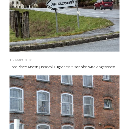
18. März 2026
Lost Place Knast: Justizvollzugsanstalt Iserlohn wird abgerissen