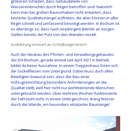
größeren Schäden, dass Gebäudeteile von
Wassereinbrüchen durch Regen betroffen sind. Natürlich
kann man bei großen Bauvorhaben nicht erwarten, dass
keinerlei Qualitätsmängel auftreten, die aber können in aller
Regel schnell und umfassend beseitigt werden. In Bochum ist
es allerdings so, dass nach einjährigem Betrieb an einigen
Stellen bereits der Putz von den Wänden rieselt.
Ausführung erinnert an Schildbürgerstreich
Auch der Neubau des Pforten- und Verwaltungsgebäudes
der JVA Bochum, gerade einmal seit April 2021 in Betrieb,
bildet da keine Ausnahme. In einem Treppenhaus lösen sich
die Sockelfliesen vom Untergrund. Dabei muss doch allen
Beteiligten bewusst sein, dass der Bau einer
Vollzugseinrichtung besondere Anforderungen an die
Qualität stellt, weil hier nicht nur wohlmeinende Menschen
untergebracht werden. Über mehrere Wochen funktionierte
der Fahrstuhl nicht, in einem Untergeschoss drang Wasser
durch die Wände, ein besonders eklatanter Baumangel.