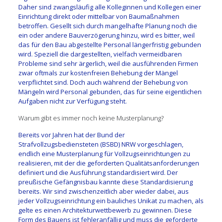
Daher sind zwangsläufig alle Kolleginnen und Kollegen einer
Einrichtung direkt oder mittelbar von Baumaßnahmen
betroffen. Gesellt sich durch mangelhafte Planung noch die
ein oder andere Bauverzögerung hinzu, wird es bitter, weil
das für den Bau abgestellte Personal längerfristig gebunden
wird. Speziell die dargestellten, vielfach vermeidbaren
Probleme sind sehr ärgerlich, weil die ausführenden Firmen
zwar oftmals zur kostenfreien Behebung der Mängel
verpflichtet sind. Doch auch während der Behebung von
Mängeln wird Personal gebunden, das für seine eigentlichen
Aufgaben nicht zur Verfügung steht.
Warum gibt es immer noch keine Musterplanung?
Bereits vor Jahren hat der Bund der
Strafvollzugsbediensteten (BSBD) NRW vorgeschlagen,
endlich eine Musterplanung für Vollzugseinrichtungen zu
realisieren, mit der die geforderten Qualitätsanforderungen
definiert und die Ausführung standardisiert wird. Der
preußische Gefängnisbau kannte diese Standardisierung
bereits. Wir sind zwischenzeitlich aber wieder dabei, aus
jeder Vollzugseinrichtung ein bauliches Unikat zu machen, als
gelte es einen Architekturwettbewerb zu gewinnen. Diese
Form des Bauens ist fehleranfällig und muss die geforderte