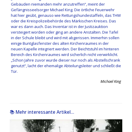
Gebäuden niemanden mehr anzutreffen“, meint der
Gefängnisseelsorger Michael King. Die örtliche Feuerwehr
hat hier geübt, genauso wie Rettungshundestaffeln, das THW
oder die Kreispolizeibehörde des Märkischen Kreises. Das
war es dann auch. Das Inventar ist in der Justizauktion
versteigert worden oder ging an andere Anstalten. Die Tafel
in der Schule bleibt und wird mit abgerissen. Immerhin sollen
einige Buntglasfenster des alten Kirchenraumes in der
neuen Kapelle integriert werden. Der Beichtstuhl im hinteren
Bereich des Kirchenraumes wird sicherlich nicht verwirklicht.
„Schon Jahre zuvor wurde dieser nur noch als Abstellschrank
genutzt“, lacht der ehemalige Abteilungsleiter und schließt die
Tür.
Michael King
📚 Mehr interessante Artikel...