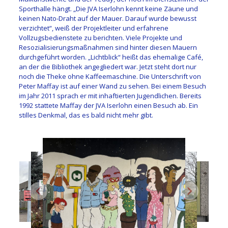
Sporthalle hängt. „Die JVA Iserlohn kennt keine Zäune und
keinen Nato-Draht auf der Mauer. Darauf wurde bewusst
verzichtet“, weiß der Projektleiter und erfahrene
Vollzugsbedienstete zu berichten. Viele Projekte und
Resozialisierungsmaßnahmen sind hinter diesen Mauern
durchgeführt worden. „Lichtblick“ heißt das ehemalige Café,
an der die Bibliothek angegliedert war. Jetzt steht dort nur
noch die Theke ohne Kaffeemaschine. Die Unterschrift von
Peter Maffay ist auf einer Wand zu sehen. Bei einem Besuch
im Jahr 2011 sprach er mit inhaftierten Jugendlichen. Bereits
1992 stattete Maffay der JVA Iserlohn einen Besuch ab. Ein
stilles Denkmal, das es bald nicht mehr gibt.