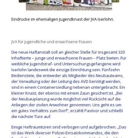
Eindrücke im ehemaligen Jugendknast der JVA Iserlohn.
JVA für jugendliche und erwachsene Frauen
Die neue Haftanstalt soll an gleicher Stelle für insgesamt 320
Inhaftierte – junge und erwachsene Frauen – Platz bieten. Für
weibliche Jugendstraf- und Untersuchungsgefangene wird
Iserlohn landesweit die einzige Einrichtung sein. Fünfzehn
Bedienstete, die entweder als Mitglieder des Neubauteams,
der Verwaltung oder der Leitung des AVD benötigt werden,
sind in einem Containersiedlung nebenan untergebracht. Ein
kleiner Knast, der ebenso mit einem Zaun gesichert ist. „Bei
der Neubauplanung wurde möglichst viel Rücksicht auf die
Anliegen der zivilen Anwohner genommen. Uns geht es um
ein gutes Verhältnis zum Dorf“, erzählt Pastoor und schließt
die nächste Türe auf.
Einige Haftraumtüren sind verbogen und aufgebrochen. „Das
ist das Werk diverser Polizei-Einsatzkommandos, die den