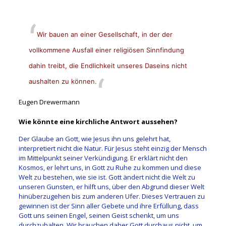
Wir bauen an einer Gesellschaft, in der der
vollkommene Ausfall einer religiösen Sinnfindung
dahin treibt, die Endlichkeit unseres Daseins nicht
aushalten zu können.
Eugen Drewermann
Wie könnte eine kirchliche Antwort aussehen?
Der Glaube an Gott, wie Jesus ihn uns gelehrt hat,
interpretiert nicht die Natur. Für Jesus steht einzig der Mensch
im Mittelpunkt seiner Verkündigung. Er erklärt nicht den
Kosmos, er lehrt uns, in Gott zu Ruhe zu kommen und diese
Welt zu bestehen, wie sie ist. Gott ändert nicht die Welt zu
unseren Gunsten, er hilft uns, über den Abgrund dieser Welt
hinüberzugehen bis zum anderen Ufer. Dieses Vertrauen zu
gewinnen ist der Sinn aller Gebete und ihre Erfüllung, dass
Gott uns seinen Engel, seinen Geist schenkt, um uns
durchzuhalten. Wir brauchen daher Gott durchaus nicht, um