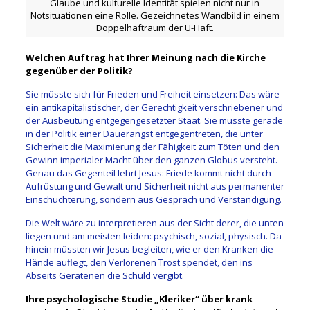
Glaube und kulturelle Identität spielen nicht nur in
Notsituationen eine Rolle. Gezeichnetes Wandbild in einem
Doppelhaftraum der U-Haft.
Welchen Auftrag hat Ihrer Meinung nach die Kirche
gegenüber der Politik?
Sie müsste sich für Frieden und Freiheit einsetzen: Das wäre
ein antikapitalistischer, der Gerechtigkeit verschriebener und
der Ausbeutung entgegengesetzter Staat. Sie müsste gerade
in der Politik einer Dauerangst entgegentreten, die unter
Sicherheit die Maximierung der Fähigkeit zum Töten und den
Gewinn imperialer Macht über den ganzen Globus versteht.
Genau das Gegenteil lehrt Jesus: Friede kommt nicht durch
Aufrüstung und Gewalt und Sicherheit nicht aus permanenter
Einschüchterung, sondern aus Gespräch und Verständigung.
Die Welt wäre zu interpretieren aus der Sicht derer, die unten
liegen und am meisten leiden: psychisch, sozial, physisch. Da
hinein müssten wir Jesus begleiten, wie er den Kranken die
Hände auflegt, den Verlorenen Trost spendet, den ins
Abseits Geratenen die Schuld vergibt.
Ihre psychologische Studie „Kleriker“ über krank