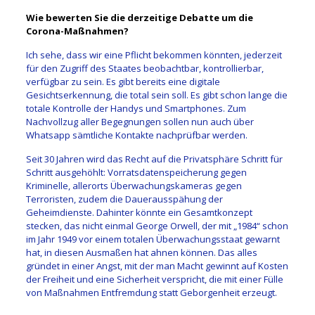
Wie bewerten Sie die derzeitige Debatte um die
Corona-Maßnahmen?
Ich sehe, dass wir eine Pflicht bekommen könnten, jederzeit
für den Zugriff des Staates beobachtbar, kontrollierbar,
verfügbar zu sein. Es gibt bereits eine digitale
Gesichtserkennung, die total sein soll. Es gibt schon lange die
totale Kontrolle der Handys und Smartphones. Zum
Nachvollzug aller Begegnungen sollen nun auch über
Whatsapp sämtliche Kontakte nachprüfbar werden.
Seit 30 Jahren wird das Recht auf die Privatsphäre Schritt für
Schritt ausgehöhlt: Vorratsdatenspeicherung gegen
Kriminelle, allerorts Überwachungskameras gegen
Terroristen, zudem die Dauerausspähung der
Geheimdienste. Dahinter könnte ein Gesamtkonzept
stecken, das nicht einmal George Orwell, der mit „1984“ schon
im Jahr 1949 vor einem totalen Überwachungsstaat gewarnt
hat, in diesen Ausmaßen hat ahnen können. Das alles
gründet in einer Angst, mit der man Macht gewinnt auf Kosten
der Freiheit und eine Sicherheit verspricht, die mit einer Fülle
von Maßnahmen Entfremdung statt Geborgenheit erzeugt.