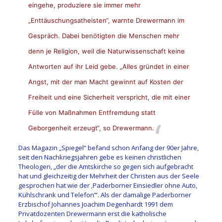
eingehe, produziere sie immer mehr
„Enttäuschungsatheisten“, warnte Drewermann im
Gespräch. Dabei benötigten die Menschen mehr
denn je Religion, weil die Naturwissenschaft keine
Antworten auf ihr Leid gebe. „Alles gründet in einer
Angst, mit der man Macht gewinnt auf Kosten der
Freiheit und eine Sicherheit verspricht, die mit einer
Fülle von Maßnahmen Entfremdung statt
Geborgenheit erzeugt“, so Drewermann.
Das Magazin „Spiegel“ befand schon Anfang der 90er Jahre,
seit den Nachkriegsjahren gebe es keinen christlichen
Theologen, „der die Amtskirche so gegen sich aufgebracht
hat und gleichzeitig der Mehrheit der Christen aus der Seele
gesprochen hat wie der ‚Paderborner Einsiedler ohne Auto,
Kühlschrank und Telefon’“. Als der damalige Paderborner
Erzbischof Johannes Joachim Degenhardt 1991 dem
Privatdozenten Drewermann erst die katholische