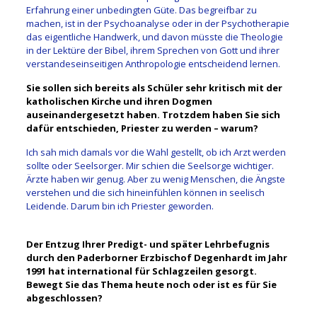
Erfahrung einer unbedingten Güte. Das begreifbar zu
machen, ist in der Psychoanalyse oder in der Psychotherapie
das eigentliche Handwerk, und davon müsste die Theologie
in der Lektüre der Bibel, ihrem Sprechen von Gott und ihrer
verstandeseinseitigen Anthropologie entscheidend lernen.
Sie sollen sich bereits als Schüler sehr kritisch mit der
katholischen Kirche und ihren Dogmen
auseinandergesetzt haben. Trotzdem haben Sie sich
dafür entschieden, Priester zu werden – warum?
Ich sah mich damals vor die Wahl gestellt, ob ich Arzt werden
sollte oder Seelsorger. Mir schien die Seelsorge wichtiger.
Ärzte haben wir genug. Aber zu wenig Menschen, die Ängste
verstehen und die sich hineinfühlen können in seelisch
Leidende. Darum bin ich Priester geworden.
Der Entzug Ihrer Predigt- und später Lehrbefugnis
durch den Paderborner Erzbischof Degenhardt im Jahr
1991 hat international für Schlagzeilen gesorgt.
Bewegt Sie das Thema heute noch oder ist es für Sie
abgeschlossen?