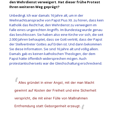
den Wehrdienst verweigert. Hat dieser frühe Protest
Ihren weiteren Weg geprägt?
Unbedingt. Ich war damals 16 Jahre alt, um in der
Weihnachtsansprache von Papst Pius XII. zu hören, dass kein
Katholik das Recht hat, den Wehrdienst zu verweigern im
Falle eines ungerechten Angriffs. Im Bundestag wurde genau
das beschlossen. Sie haben also eine Kirche vor sich, die seit
2.000 Jahren behauptet, dass sie Gott vertritt, dass der Papst
der Stellvertreter Gottes auf Erden ist. Und dann bekommen
Sie diese Information. Sie sind 16 Jahre alt und völlig allein.
Damals gab es keinen katholischen Theologen, der dem
Papst hätte öffentlich widersprechen mögen. Auch
protestantischerseits war die Gleichschaltung erschreckend.
Alles gründet in einer Angst, mit der man Macht
gewinnt auf Kosten der Freiheit und eine Sicherheit
verspricht, die mit einer Fülle von Maßnahmen
Entfremdung statt Geborgenheit erzeugt.