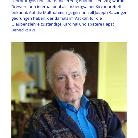
Lehrbefugnis und später die Predigterlaubnis entzog, wurde
Drewermann international als unbeugsamer Kirchenrebell
bekannt. Auf die Maßnahmen gegen ihn soll Joseph Ratzinger
gedrungen haben, der damals im Vatikan für die
Glaubenslehre zuständige Kardinal und spätere Papst
Benedikt XVI.