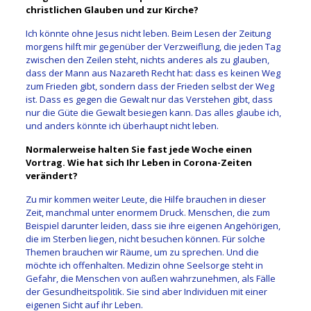
christlichen Glauben und zur Kirche?
Ich könnte ohne Jesus nicht leben. Beim Lesen der Zeitung
morgens hilft mir gegenüber der Verzweiflung, die jeden Tag
zwischen den Zeilen steht, nichts anderes als zu glauben,
dass der Mann aus Nazareth Recht hat: dass es keinen Weg
zum Frieden gibt, sondern dass der Frieden selbst der Weg
ist. Dass es gegen die Gewalt nur das Verstehen gibt, dass
nur die Güte die Gewalt besiegen kann. Das alles glaube ich,
und anders könnte ich überhaupt nicht leben.
Normalerweise halten Sie fast jede Woche einen
Vortrag. Wie hat sich Ihr Leben in Corona-Zeiten
verändert?
Zu mir kommen weiter Leute, die Hilfe brauchen in dieser
Zeit, manchmal unter enormem Druck. Menschen, die zum
Beispiel darunter leiden, dass sie ihre eigenen Angehörigen,
die im Sterben liegen, nicht besuchen können. Für solche
Themen brauchen wir Räume, um zu sprechen. Und die
möchte ich offenhalten. Medizin ohne Seelsorge steht in
Gefahr, die Menschen von außen wahrzunehmen, als Fälle
der Gesundheitspolitik. Sie sind aber Individuen mit einer
eigenen Sicht auf ihr Leben.