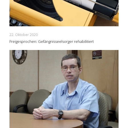
22. Oktober 2020
Freigesprochen: Gefängnisseelsorger rehabilitiert