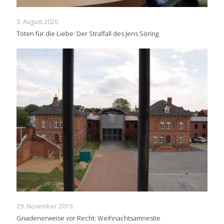
3. August 2020
Töten für die Liebe: Der Straffall des Jens Söring
29. November 2019
Gnadenerweise vor Recht: Weihnachtsamnestie