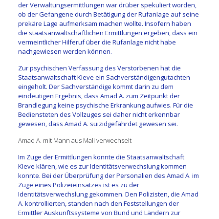
der Verwaltungsermittlungen war drüber spekuliert worden,
ob der Gefangene durch Betätigung der Rufanlage auf seine
prekäre Lage aufmerksam machen wollte. Insofern haben
die staatsanwaltschaftlichen Ermittlungen ergeben, dass ein
vermeintlicher Hilferuf über die Rufanlage nicht habe
nachgewiesen werden können.
Zur psychischen Verfassung des Verstorbenen hat die
Staatsanwaltschaft Kleve ein Sachverständigengutachten
eingeholt. Der Sachverständige kommt darin zu dem
eindeutigen Ergebnis, dass Amad A. zum Zeitpunkt der
Brandlegung keine psychische Erkrankung aufwies. Für die
Bediensteten des Vollzuges sei daher nicht erkennbar
gewesen, dass Amad A. suizidgefährdet gewesen sei.
Amad A. mit Mann aus Mali verwechselt
Im Zuge der Ermittlungen konnte die Staatsanwaltschaft
Kleve klären, wie es zur Identitätsverwechslung kommen
konnte. Bei der Überprüfung der Personalien des Amad A. im
Zuge eines Polizeieinsatzes ist es zu der
Identitätsverwechslung gekommen. Den Polizisten, die Amad
A. kontrollierten, standen nach den Feststellungen der
Ermittler Auskunftssysteme von Bund und Ländern zur