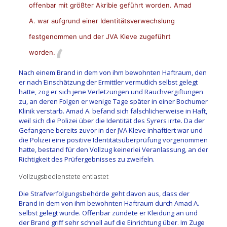
offenbar mit größter Akribie geführt worden. Amad
A. war aufgrund einer Identitätsverwechslung
festgenommen und der JVA Kleve zugeführt
worden.
Nach einem Brand in dem von ihm bewohnten Haftraum, den
er nach Einschätzung der Ermittler vermutlich selbst gelegt
hatte, zog er sich jene Verletzungen und Rauchvergiftungen
zu, an deren Folgen er wenige Tage später in einer Bochumer
Klinik verstarb. Amad A. befand sich fälschlicherweise in Haft,
weil sich die Polizei über die Identität des Syrers irrte. Da der
Gefangene bereits zuvor in der JVA Kleve inhaftiert war und
die Polizei eine positive Identitätsüberprüfung vorgenommen
hatte, bestand für den Vollzug keinerlei Veranlassung, an der
Richtigkeit des Prüfergebnisses zu zweifeln.
Vollzugsbedienstete entlastet
Die Strafverfolgungsbehörde geht davon aus, dass der
Brand in dem von ihm bewohnten Haftraum durch Amad A.
selbst gelegt wurde. Offenbar zündete er Kleidung an und
der Brand griff sehr schnell auf die Einrichtung über. Im Zuge