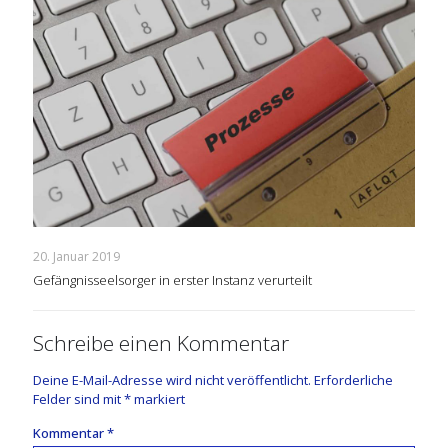
20. Januar 2019
Gefängnisseelsorger in erster Instanz verurteilt
Schreibe einen Kommentar
Deine E-Mail-Adresse wird nicht veröffentlicht.
Erforderliche
Felder sind mit
*
markiert
Kommentar
*