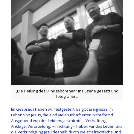
„Die Heilung des Blindgeborenen“ ins Szene gesetzt und
fotografiert.
Im Gespräch haben wir festgestellt: Es gibt Ereignisse im
Leben von Jesus, die sind vielen Inhaftierten nicht fremd.
Ausgehend von der Leidensgeschichte – Verhaftung,
Anklage, Verurteilung, Hinrichtung – haben wir das Leben und
die Verkündigung Jesu deshalb durch die strafrechtliche und