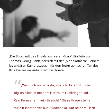
„Die Botschaft des Engels am leeren Grab“. Ein Foto von
Thomas Georg Blank, der sich mit der „Mondkamera“ – einem
legendären Kamerat
ypus – für den fotographischen Teil des
Bibelkurses verantwortlich zeichnete.
„Wenn ich nur wüsste, wie ich die 23 Stunden
täglich allein in meinem Haftraum rumkriegen soll…
Kein Fernsehen, kein Besuch?“ Diese Frage stellte
mir ein Inhaftierter aus Südamerika. Auf seinem Tisch