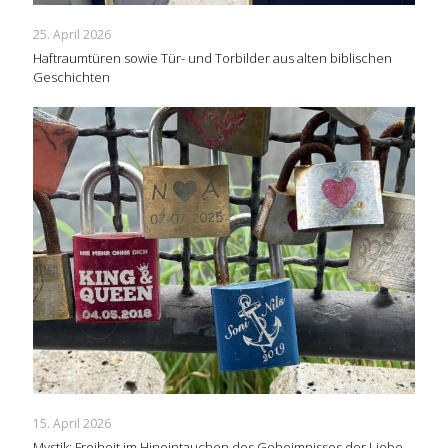
25. April 2026
Haftraumtüren sowie Tür- und Torbilder aus alten biblischen
Geschichten
15. April 2026
Mystik: Freiheit im Hineintauchen des Geheimnisses der Liebe