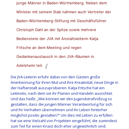
junge Männer in Baden-Württemberg. Neben dem
Minister mit seinem Stab nahmen auch Vertreter der
Baden-Württemberg-Stiftung mit Geschäftsführer
Christoph Dahl an der Spitze sowie mehrere
Bedienstete der JVA mit Anstaltsleiterin Katja
Fritsche an dem Meeting und regen
Gedankenaustausch in den JVA-Räumen in
Adelsheim teil.
Die JVA-Leiterin erfuhr dabei von den Gästen große
Anerkennung für ihren Mut und ihre Kreativität, neue Dinge in
der Haftanstalt auszuprobieren. K
atja Fritsche hat ein
Leitmotiv, nach dem sie ihr Planen und Handeln ausrichtet.
Und das heißt: „Wie können wir den Jugendstrafvollzug so
gestalten, dass die jungen Männer Verantwortung für sich
und ihr Verhalten übernehmen und ihr Leben hinterher
möglichst positiv gestalten?“ Um dies mit Leben zu erfüllen
hat sie eine Vielzahl von Projekten eingeführt, die zumindest
zum Teil für einen Knast doch eher ungewöhnlich sind.