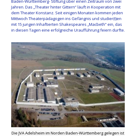
Baden-Württemberg- Stiftung über einen Zeitraum von zwei
Jahren. Das „Theater hinter Gittern“ läuft in Kooperation mit
dem Theater Konstanz. Seit einigen Monaten kommen jeden
Mittwoch Theaterpädagogen ins Gefängnis und studier(t)en
mit 15 jungen Inhaftierten Shakespeares „Macbeth“ ein, das
in diesen Tagen eine erfolgreiche Uraufführung feiern durfte.
Die JVA Adelsheim im Norden Baden-Württemberg gelegen ist