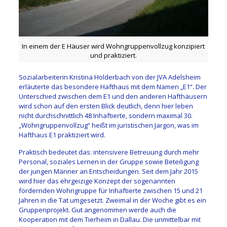
In einem der E Häuser wird Wohngruppenvollzug konzipiert
und praktiziert.
Sozialarbeiterin Kristina Holderbach von der JVA Adelsheim
erläuterte das besondere Hafthaus mit dem Namen „E1“. Der
Unterschied zwischen dem E1 und den anderen Hafthäusern
wird schon auf den ersten Blick deutlich, denn hier leben
nicht durchschnittlich 48 Inhaftierte, sondern maximal 30.
„Wohngruppenvollzug“ heißt im juristischen Jargon, was im
Hafthaus E1 praktiziert wird.
Praktisch bedeutet das: intensivere Betreuung durch mehr
Personal, soziales Lernen in der Gruppe sowie Beteiligung
der jungen Männer an Entscheidungen. Seit dem Jahr 2015
wird hier das ehrgeizige Konzept der sogenannten
fördernden Wohngruppe für Inhaftierte zwischen 15 und 21
Jahren in die Tat umgesetzt. Zweimal in der Woche gibt es ein
Gruppenprojekt. Gut angenommen werde auch die
Kooperation mit dem Tierheim in Dallau. Die unmittelbar mit