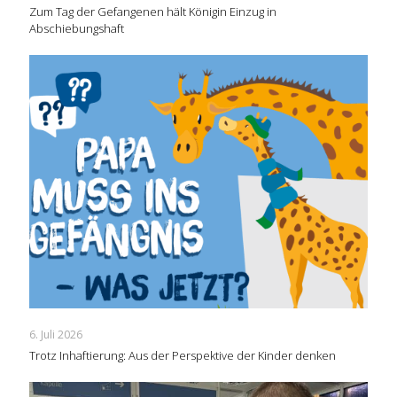
Zum Tag der Gefangenen hält Königin Einzug in
Abschiebungshaft
6. Juli 2026
Trotz Inhaftierung: Aus der Perspektive der Kinder denken