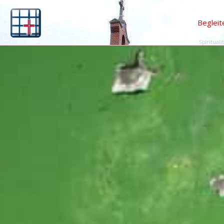
Begleit
Spirituali